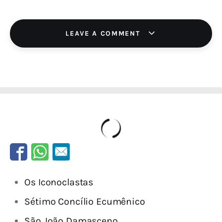
LEAVE A COMMENT
Os Iconoclastas
Sétimo Concílio Ecumênico
São João Damasceno