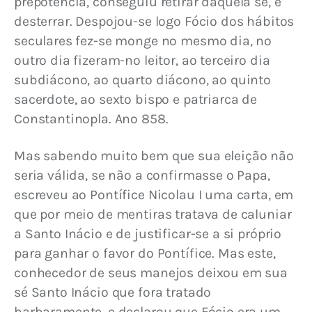
prepotência, conseguiu retirar daquela sé, e 
desterrar. Despojou­-se logo Fócio dos hábitos 
seculares fez-se monge no mesmo dia, no 
outro dia fizeram-no leitor, ao terceiro dia 
subdiácono, ao quarto diácono, ao quinto 
sacerdote, ao sexto bispo e patriarca de 
Constantinopla. Ano 858.
Mas sabendo muito bem que sua eleição não 
seria válida, se não a confirmasse o Papa, 
escreveu ao Pontífice Nicolau I uma carta, em 
que por meio de mentiras tratava de caluniar 
a Santo Inácio e de justificar-se a si próprio 
para ganhar o favor do Pontífice. Mas este, 
conhecedor de seus manejos deixou em sua 
sé Santo Inácio que fora tratado 
barbaramente, e declarou que Fócio era um 