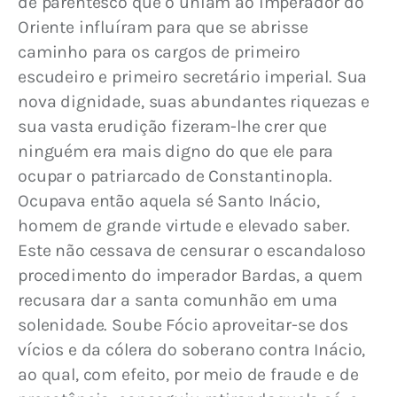
de parentesco que o uniam ao imperador do 
Oriente influíram para que se abrisse 
caminho para os cargos de primeiro 
escudeiro e primeiro secretário imperial. Sua 
nova dignidade, suas abundantes riquezas e 
sua vasta erudição fizeram-lhe crer que 
ninguém era mais digno do que ele para 
ocupar o patriarcado de Constantinopla. 
Ocupava então aquela sé Santo Inácio, 
homem de grande virtude e elevado saber. 
Este não cessava de censurar o escandaloso 
procedimento do imperador Bardas, a quem 
recusara dar a santa comunhão em uma 
solenidade. Soube Fócio aproveitar-se dos 
vícios e da cólera do soberano contra Inácio, 
ao qual, com efeito, por meio de fraude e de 