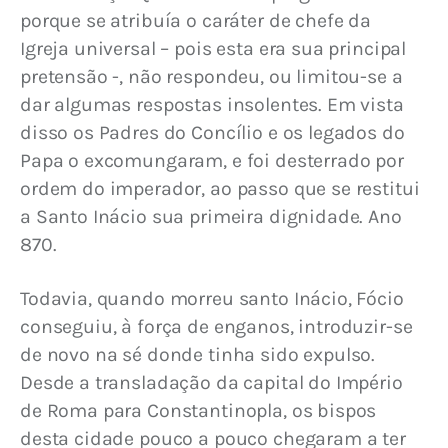
porque se atribuía o caráter de chefe da 
Igreja universal – pois esta era sua principal 
pretensão -, não respondeu, ou limitou-se a 
dar algumas respostas insolentes. Em vista 
disso os Padres do Concílio e os legados do 
Papa o excomungaram, e foi desterrado por 
ordem do imperador, ao passo que se restitui 
a Santo Inácio sua primeira dignidade. Ano 
870.
Todavia, quando morreu santo Inácio, Fócio 
conseguiu, à força de enganos, introduzir-se 
de novo na sé donde tinha sido expulso. 
Desde a transladação da capital do Império 
de Roma para Constantinopla, os bispos 
desta cidade pouco a pouco chegaram a ter 