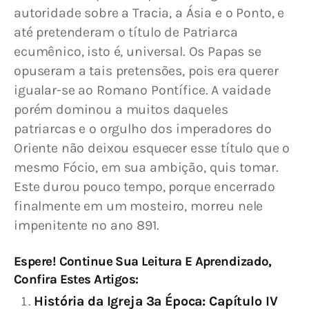
autoridade sobre a Tracia, a Ásia e o Ponto, e 
até pretenderam o título de Patriarca 
ecumênico, isto é, universal. Os Papas se 
opuseram a tais pretensões, pois era querer 
igualar-se ao Romano Pontífice. A vaidade 
porém dominou a muitos daqueles 
patriarcas e o orgulho dos imperadores do 
Oriente não deixou es­quecer esse título que o 
mesmo Fócio, em sua am­bição, quis tomar. 
Este durou pouco tempo, por­que encerrado 
finalmente em um mosteiro, mor­reu nele 
impenitente no ano 891.
Espere! Continue Sua Leitura E Aprendizado,
Confira Estes Artigos:
História da Igreja 3ª Época: Capítulo IV