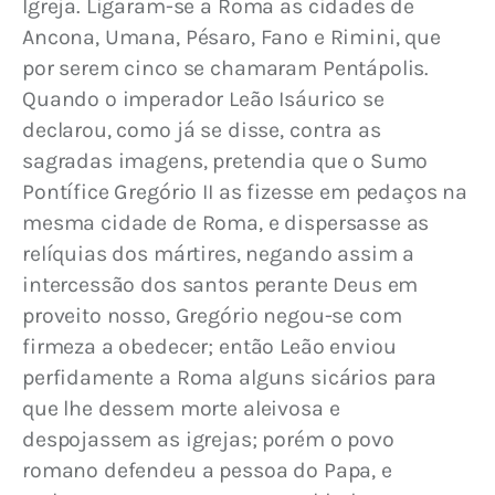
Igreja. Ligaram-se a Roma as cidades de 
Ancona, Umana, Pésaro, Fano e Rimini, que 
por serem cinco se chamaram Pentápolis. 
Quando o imperador Leão Isáurico se 
declarou, como já se disse, contra as 
sagradas imagens, pretendia que o Sumo 
Pontífice Gregório II as fizesse em pedaços na 
mesma cidade de Roma, e dispersasse as 
relíquias dos mártires, negando assim a 
intercessão dos santos perante Deus em 
proveito nosso, Gregório negou-se com 
firmeza a obedecer; então Leão enviou 
perfidamente a Roma alguns sicários para 
que lhe dessem morte aleivosa e 
despojassem as igrejas; porém o povo 
romano defendeu a pessoa do Papa, e 