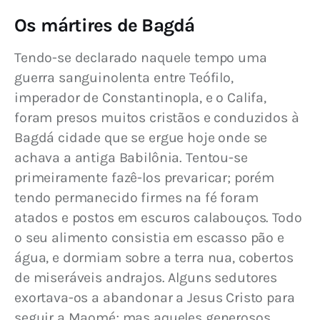
Os mártires de Bagdá
Tendo-se declarado naquele tempo uma 
guerra sanguinolenta entre Teófilo, 
imperador de Constantinopla, e o Califa, 
foram presos muitos cristãos e conduzidos à 
Bagdá cidade que se ergue hoje onde se 
achava a antiga Babilônia. Tentou-se 
primeiramente fazê-los prevaricar; porém 
tendo permanecido firmes na fé foram 
atados e postos em escuros calabouços. Todo 
o seu alimento consistia em escasso pão e 
água, e dormiam sobre a terra nua, cobertos 
de miseráveis andrajos. Alguns sedutores 
exortava­-os a abandonar a Jesus Cristo para 
seguir a Maomé; mas aqueles generosos 