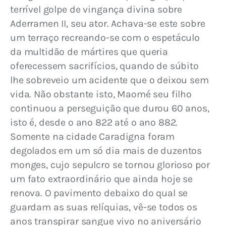
terrível golpe de vingança divina sobre 
Aderramen II, seu ator. Achava-se este sobre 
um terraço recreando-se com o espetáculo 
da multidão de mártires que queria 
oferecessem sacrifícios, quando de súbito 
lhe sobreveio um acidente que o deixou sem 
vida. Não obstante isto, Maomé seu filho 
continuou a perseguição que durou 60 anos, 
isto é, desde o ano 822 até o ano 882. 
Somente na cidade Caradigna foram 
degolados em um só dia mais de duzentos 
monges, cujo sepulcro se tornou glorioso por 
um fato extraordinário que ainda hoje se 
renova. O pavimento debaixo do qual se 
guardam as suas relíquias, vê-se todos os 
anos transpirar sangue vivo no aniversário 