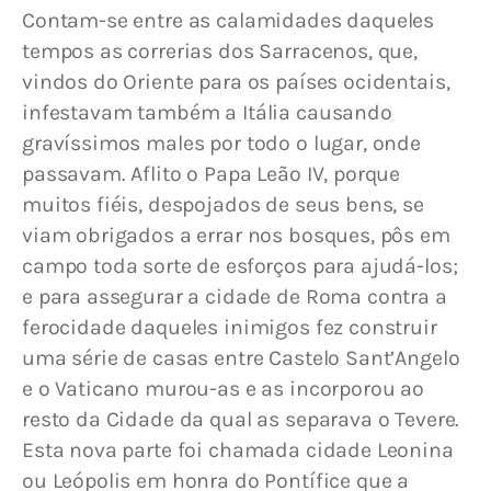
Contam-se entre as calamidades daqueles 
tempos as correrias dos Sarracenos, que, 
vindos do Oriente para os países ocidentais, 
infestavam também a Itália causando 
gravíssimos males por todo o lugar, onde 
passavam. Aflito o Papa Leão IV, porque 
muitos fiéis, despojados de seus bens, se 
viam obrigados a errar nos bosques, pôs em 
campo toda sorte de esforços para ajudá-los; 
e para assegurar a cidade de Roma contra a 
ferocidade daqueles inimigos fez construir 
uma série de casas entre Castelo Sant’Angelo 
e o Vaticano murou-as e as incorporou ao 
resto da Cidade da qual as separava o Tevere. 
Esta nova parte foi chamada cidade Leonina 
ou Leópolis em honra do Pontífice que a 