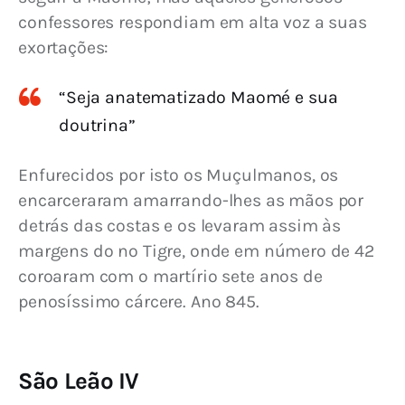
confessores respondiam em alta voz a suas 
exortações:
“Seja anatematizado Maomé e sua
doutrina”
Enfurecidos por isto os Muçulmanos, os 
encarceraram amarrando-lhes as mãos por 
detrás das costas e os levaram assim às 
margens do no Tigre, onde em número de 42 
coroaram com o martírio sete anos de 
penosíssimo cárcere. Ano 845.
São Leão IV