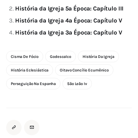
História da Igreja 5ª Época: Capítulo III
História da Igreja 4ª Época: Capítulo V
História da Igreja 3ª Época: Capítulo V
Cisma De Fócio
Godescalco
História Da Igreja
História Eclesiástica
Oitavo Concílio Ecumênico
Perseguição Na Espanha
São Leão Iv