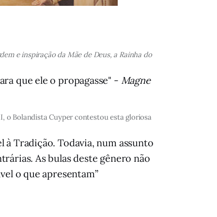
ordem e inspiração da Mãe de Deus, a Rainha do
ara que ele o propagasse" -
Magne
, o Bolandista Cuyper contestou esta gloriosa
l à Tradição. Todavia, num assunto
trárias. As bulas deste gênero não
ável o que apresentam”