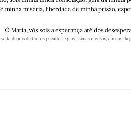
e minha miséria, liberdade de minha prisão, espe
“Ó Maria, vós sois a esperança até dos desesper
rvada depois de tantos pecados e gravíssimas ofensas, abusos da