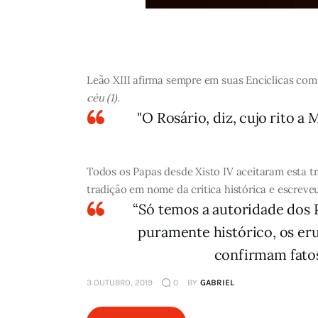
Leão XIII afirma sempre em suas Encíclicas com
céu (1)
.
"O Rosário, diz, cujo rito 
Todos os Papas desde Xisto IV aceitaram esta t
tradição em nome da crítica histórica e escreve
“Só temos a autoridade dos 
puramente histórico, os eru
confirmam fatos
3 OUTUBRO, 2019
0
BY
GABRIEL