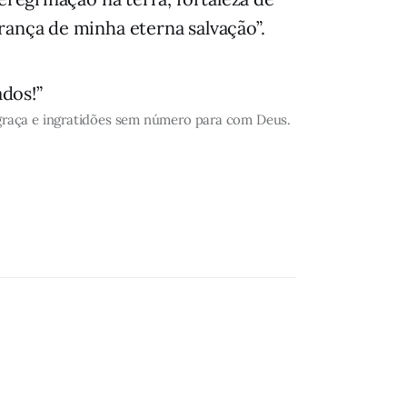
rança de minha eterna salvação”.
ados!”
 graça e ingratidões sem número para com Deus.