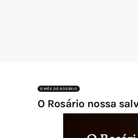
O MÊS DO ROSÁRIO
O Rosário nossa sal