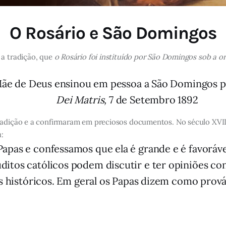
O Rosário e São Domingos
 a tradição, que
o Rosário foi instituído por São Domingos sob a 
a Mãe de Deus ensinou em pessoa a São Domingos p
Dei Matris,
7 de Setembro 1892
radição e a confirmaram em preciosos documentos. No século XVIII
u:
Papas e confessamos que ela é grande e é favoráve
ditos católicos podem discutir e ter opiniões con
 históricos. Em geral os Papas dizem como prov