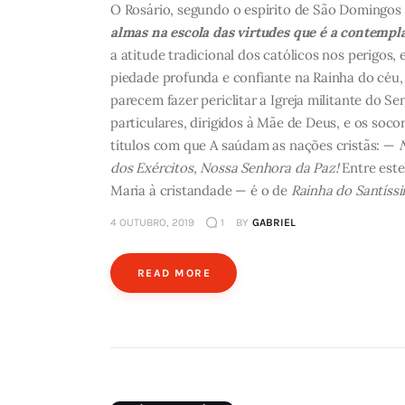
O Rosário, segundo o espírito de São Domingos
almas na escola das virtudes que é a contempl
a atitude tradicional dos católicos nos perigos,
piedade profunda e confiante na Rainha do céu,
parecem fazer periclitar a Igreja militante do Sen
particulares, dirigidos à Mãe de Deus, e os soco
títulos com que A saúdam as nações cristãs: —
N
dos Exércitos, Nossa Senhora da Paz!
Entre este
Maria à cristandade — é o de
Rainha do Santíss
4 OUTUBRO, 2019
1
BY
GABRIEL
READ MORE