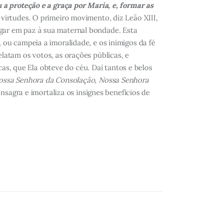
 a proteção e a graça por Maria, e, formar as
virtudes. O primeiro movimento, diz Leão XIII,
tregar em paz à sua maternal bondade. Esta
ou campeia a imoralidade, e os inimigos da fé
relatam os votos, as orações públicas, e
cas, que Ela obteve do céu. Daí tantos e belos
Nossa Senhora da Consolação, Nossa Senhora
nsagra e imortaliza os insignes benefícios de