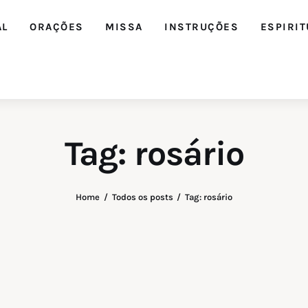
AL
ORAÇÕES
MISSA
INSTRUÇÕES
ESPIRIT
Tag: rosário
Home
Todos os posts
Tag: rosário