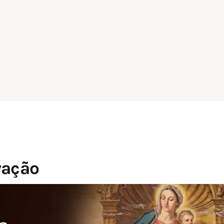
vação