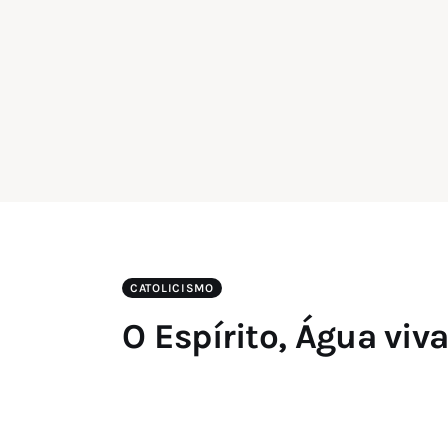
CATOLICISMO
O Espírito, Água viv