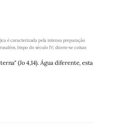
ca é caracterizada pela intensa preparação
rusalém, bispo do século IV; dizem-se coisas
erna" (Jo 4,14). Água diferente, esta