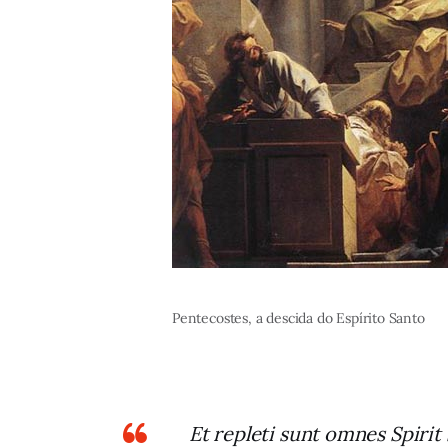
Pentecostes, a descida do Espírito Santo
Et repleti sunt omnes Spirit 