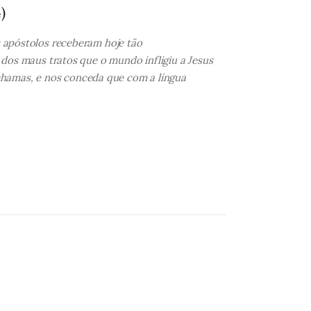
)
 apóstolos receberam hoje tão
dos maus tratos que o mundo infligiu a Jesus
 chamas, e nos conceda que com a língua