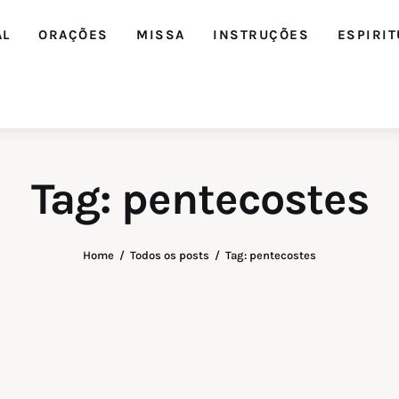
AL
ORAÇÕES
MISSA
INSTRUÇÕES
ESPIRIT
Tag: pentecostes
Home
Todos os posts
Tag: pentecostes