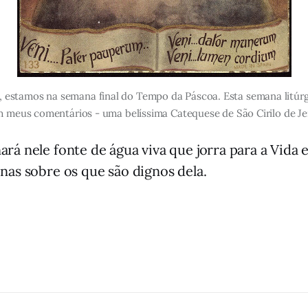
 estamos na semana final do Tempo da Páscoa. Esta semana litúrgi
m meus comentários - uma belíssima Catequese de São Cirilo de Je
ará nele fonte de água viva que jorra para a Vida et
enas sobre os que são dignos dela.