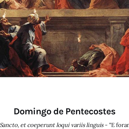
Domingo de Pentecostes
Sancto, et coeperunt loqui variis linguis
- “E fora