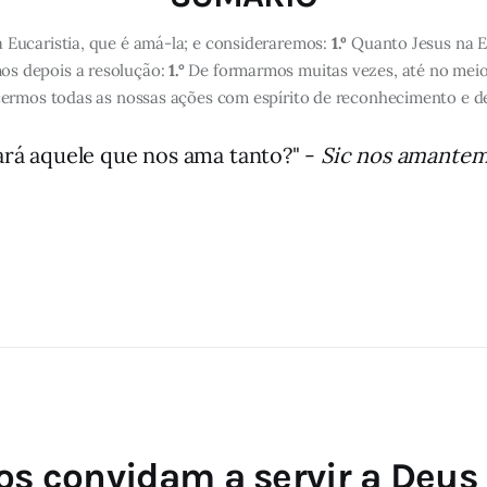
Eucaristia, que é amá-la; e consideraremos:
1.º
Quanto Jesus na E
s depois a resolução:
1.°
De formarmos muitas vezes, até no meio
ermos todas as nossas ações com espírito de reconhecimento e de 
á aquele que nos ama tanto?" -
Sic nos amantem
os convidam a servir a Deus