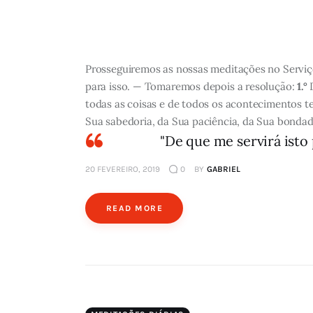
Prosseguiremos as nossas meditações no Serviç
para isso. — Tomaremos depois a resolução:
1.°
D
todas as coisas e de todos os acontecimentos t
Sua sabedoria, da Sua paciência, da Sua bondade
"De que me servirá isto
20 FEVEREIRO, 2019
0
BY
GABRIEL
READ MORE