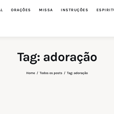
AL
ORAÇÕES
MISSA
INSTRUÇÕES
ESPIRIT
Tag: adoração
Home
Todos os posts
Tag: adoração