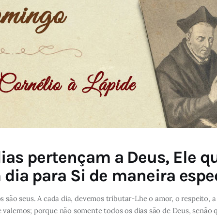
ias pertençam a Deus, Ele qu
dia para Si de maneira espe
os são seus. A cada dia, devemos tributar-Lhe o amor, o respeito
e valemos; porque não somente todos os dias são de Deus, senão