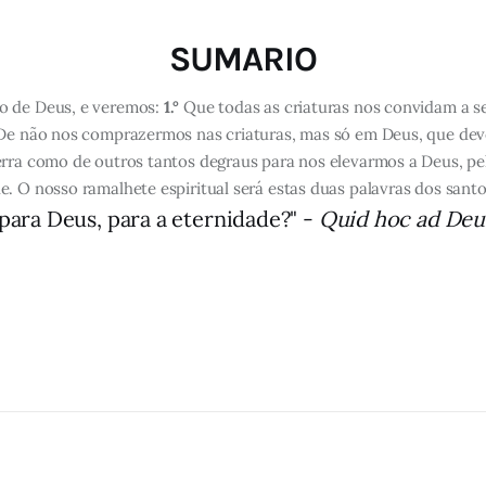
SUMARIO
o de Deus, e veremos:
1.°
Que todas as criaturas nos convidam a se
e não nos comprazermos nas criaturas, mas só em Deus, que de
erra como de outros tantos degraus para nos elevarmos a Deus, pe
. O nosso ramalhete espiritual será estas duas palavras dos santo
 para Deus, para a eternidade?" -
Quid hoc ad Deu