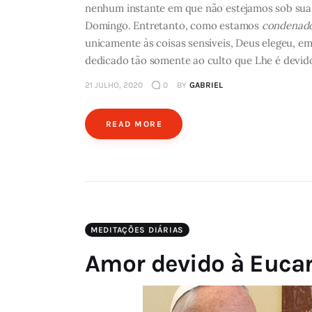
nenhum instante em que não estejamos sob sua 
Domingo. Entretanto, como estamos
condenado
unicamente às coisas sensíveis, Deus elegeu, e
dedicado tão somente ao culto que Lhe é devido. 
21 JULHO, 2020
0
BY
GABRIEL
READ MORE
MEDITAÇÕES DIÁRIAS
Amor devido à Eucar