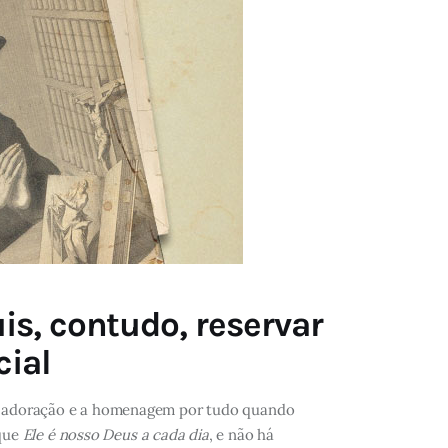
is, contudo, reservar
cial
, a adoração e a homenagem por tudo quando
 que
Ele é nosso Deus a cada dia
, e não há