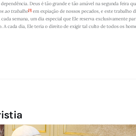
dependência. Deus é tão grande e tão amável na segunda feira q
[1]
s ao trabalho
em expiação de nossos pecados, e este trabalho di
m cada semana, um dia especial que Ele reserva exclusivamente par
A cada dia, Ele teria o direito de exigir tal culto de todos os hom
istia