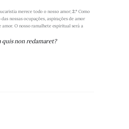
ucaristia merece todo o nosso amor;
2.°
Como
 das nossas ocupações, aspirações de amor
amor. O nosso ramalhete espiritual será a
 quis non redamaret?