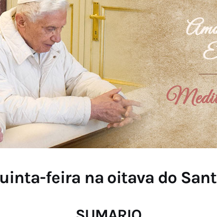
uinta-feira na oitava do Sa
SUMARIO