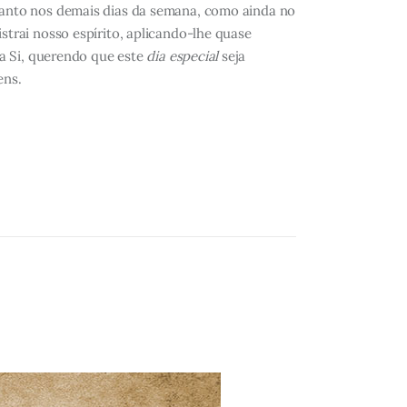
uanto nos demais dias da semana, como ainda no
strai nosso espírito, aplicando-lhe quase
a Si, querendo que este
dia especial
seja
ens.