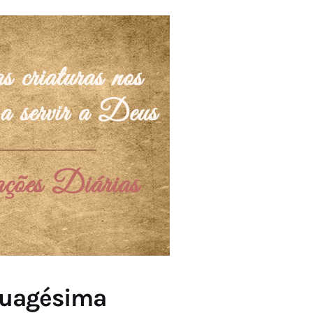
ptuagésima