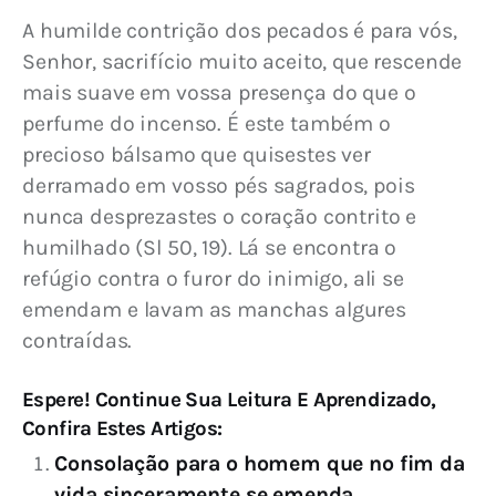
A humilde contrição dos pecados é para vós, 
Senhor, sacrifício muito aceito, que rescende 
mais suave em vossa presença do que o 
perfume do incenso. É este também o 
precioso bálsamo que quisestes ver 
derramado em vosso pés sagrados, pois 
nunca desprezastes o coração contrito e 
humilhado (Sl 50, 19). Lá se encontra o 
refúgio contra o furor do inimigo, ali se 
emendam e lavam as manchas algures 
contraídas.
Espere! Continue Sua Leitura E Aprendizado,
Confira Estes Artigos:
Consolação para o homem que no fim da
vida sinceramente se emenda