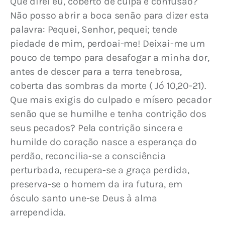
Que direi eu, coberto de culpa e confusão? 
Não posso abrir a boca senão para dizer esta 
palavra: Pequei, Senhor, pequei; tende 
piedade de mim, perdoai-me! Deixai-me um 
pouco de tempo para desafogar a minha dor, 
antes de descer para a terra tenebrosa, 
coberta das sombras da morte ( Jó 10,20-21). 
Que mais exigis do culpado e mísero pecador 
senão que se humilhe e tenha contrição dos 
seus pecados? Pela contrição sincera e 
humilde do coração nasce a esperança do 
perdão, reconcilia-se a consciência 
perturbada, recupera-se a graça perdida, 
preserva-se o homem da ira futura, em 
ósculo santo une-se Deus à alma 
arrependida.