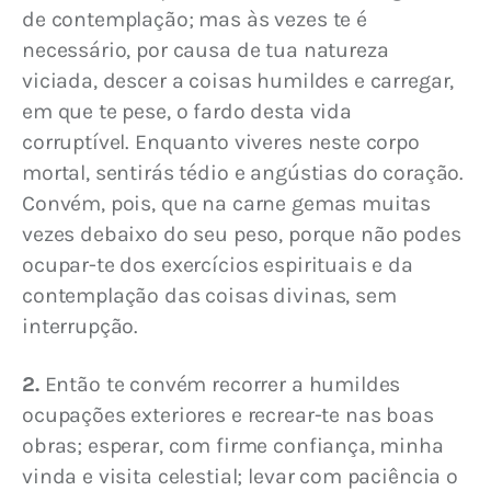
de contemplação; mas às vezes te é 
necessário, por causa de tua natureza 
viciada, descer a coisas humildes e carregar, 
em que te pese, o fardo desta vida 
corruptível. Enquanto viveres neste corpo 
mortal, sentirás tédio e angústias do coração. 
Convém, pois, que na carne gemas muitas 
vezes debaixo do seu peso, porque não podes 
ocupar-te dos exercícios espirituais e da 
contemplação das coisas divinas, sem 
interrupção.
2.
 Então te convém recorrer a humildes 
ocupações exteriores e recrear-te nas boas 
obras; esperar, com firme confiança, minha 
vinda e visita celestial; levar com paciência o 