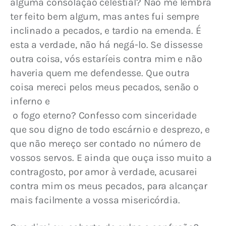
alguma consolação celestial? Não me lembra 
ter feito bem algum, mas antes fui sempre 
inclinado a pecados, e tardio na emenda. É 
esta a verdade, não há negá-lo. Se dissesse 
outra coisa, vós estaríeis contra mim e não 
haveria quem me defendesse. Que outra 
coisa mereci pelos meus pecados, senão o 
inferno e
 o fogo eterno? Confesso com sinceridade 
que sou digno de todo escárnio e desprezo, e 
que não mereço ser contado no número de 
vossos servos. E ainda que ouça isso muito a 
contragosto, por amor à verdade, acusarei 
contra mim os meus pecados, para alcançar 
mais facilmente a vossa misericórdia.