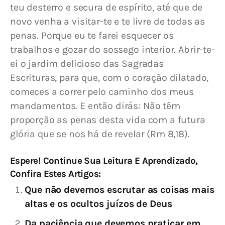
teu desterro e secura de espírito, até que de 
novo venha a visitar-te e te livre de todas as 
penas. Porque eu te farei esquecer os 
trabalhos e gozar do sossego interior. Abrir-te-
ei o jardim delicioso das Sagradas 
Escrituras, para que, com o coração dilatado, 
comeces a correr pelo caminho dos meus 
mandamentos. E então dirás: Não têm 
proporção as penas desta vida com a futura 
glória que se nos há de revelar (Rm 8,18).
Espere! Continue Sua Leitura E Aprendizado,
Confira Estes Artigos:
Que não devemos escrutar as coisas mais
altas e os ocultos juízos de Deus
Da paciência que devemos praticar em