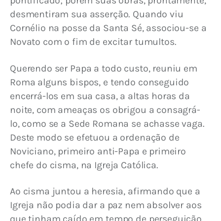
pontificado; porém suas obras, prontamente, 
desmentiram sua asserção. Quando viu 
Cornélio na posse da Santa Sé, associou-se a 
Novato com o fim de excitar tumultos.
Querendo ser Papa a todo custo, reuniu em 
Roma alguns bispos, e tendo conseguido 
encerrá-los em sua casa, a altas horas da 
noite, com ameaças os obrigou a consagrá-
lo, como se a Sede Romana se achasse vaga. 
Deste modo se efetuou a ordenação de 
Noviciano, primeiro anti-Papa e primeiro 
chefe do cisma, na Igreja Católica.
Ao cisma juntou a heresia, afirmando que a 
Igreja não podia dar a paz nem absolver aos 
que tinham caído em tempo de perseguição, 