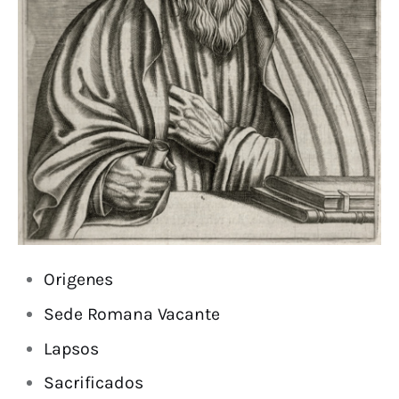
Origenes
Sede Romana Vacante
Lapsos
Sacrificados