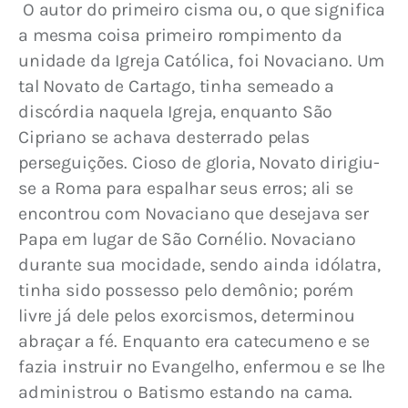
 O autor do primeiro cisma ou, o que significa 
a mesma coisa primeiro rompimento da 
unidade da Igreja Católica, foi Novaciano. Um 
tal Novato de Cartago, tinha semeado a 
discórdia naquela Igreja, enquanto São 
Cipriano se achava desterrado pelas 
perseguições. Cioso de gloria, Novato dirigiu-
se a Roma para espalhar seus erros; ali se 
encontrou com Novaciano que desejava ser 
Papa em lugar de São Cornélio. Novaciano 
durante sua mocidade, sendo ainda idólatra, 
tinha sido possesso pelo demônio; porém 
livre já dele pelos exorcismos, determinou 
abraçar a fé. Enquanto era catecumeno e se 
fazia instruir no Evangelho, enfermou e se lhe 
administrou o Batismo estando na cama. 