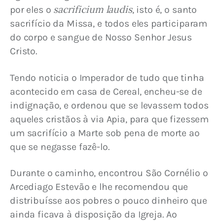
sacrificium laudis
por eles o 
, isto é, o santo 
sacrifício da Missa, e todos eles participaram 
do corpo e sangue de Nosso Senhor Jesus 
Cristo.
Tendo noticia o Imperador de tudo que tinha 
acontecido em casa de Cereal, encheu-se de 
indignação, e ordenou que se levassem todos 
aqueles cristãos à via Apia, para que fizessem 
um sacrifício a Marte sob pena de morte ao 
que se negasse fazê-lo.
Durante o caminho, encontrou São Cornélio o 
Arcediago Estevão e lhe recomendou que 
distribuísse aos pobres o pouco dinheiro que 
ainda ficava à disposição da Igreja. Ao 