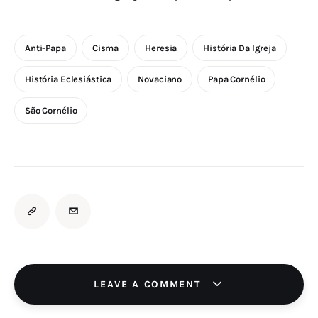
Anti-Papa
Cisma
Heresia
História Da Igreja
História Eclesiástica
Novaciano
Papa Cornélio
São Cornélio
LEAVE A COMMENT