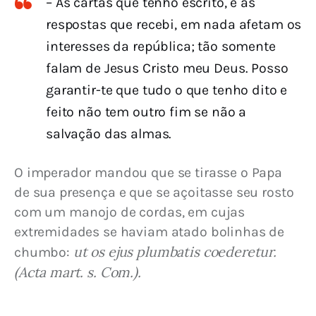
– As cartas que tenho escrito, e as
respostas que recebi, em nada afetam os
interesses da república; tão somente
falam de Jesus Cristo meu Deus. Posso
garantir-te que tudo o que tenho dito e
feito não tem outro fim se não a
salvação das almas.
O imperador mandou que se tirasse o Papa 
de sua presença e que se açoitasse seu rosto 
com um manojo de cordas, em cujas 
extremidades se haviam atado bolinhas de 
ut os ejus plumbatis coederetur. 
chumbo: 
(Acta mart. s. Com.).