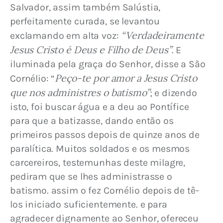
Salvador, assim também Salústia, 
perfeitamente curada, se levantou 
“Verdadeiramente 
exclamando em alta voz: 
Jesus Cristo é Deus e Filho de Deus”
. E 
iluminada pela graça do Senhor, disse a São 
Peço-te por amor a Jesus Cristo 
Cornélio: “
que nos administres o batismo”
; e dizendo 
isto, foi buscar água e a deu ao Pontífice 
para que a batizasse, dando então os 
primeiros passos depois de quinze anos de 
paralítica. Muitos soldados e os mesmos 
carcereiros, testemunhas deste milagre, 
pediram que se lhes administrasse o 
batismo. assim o fez Cornélio depois de tê-
los iniciado suficientemente. e para 
agradecer dignamente ao Senhor, ofereceu 