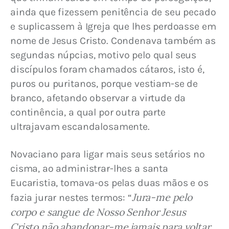
ainda que fizessem penitência de seu pecado 
e suplicassem à Igreja que lhes perdoasse em 
nome de Jesus Cristo. Condenava também as 
segundas núpcias, motivo pelo qual seus 
discípulos foram chamados cátaros, isto é, 
puros ou puritanos, porque vestiam­-se de 
branco, afetando observar a virtude da 
continência, a qual por outra parte 
ultrajavam escandalosamente.
Novaciano para ligar mais seus setários no 
cisma, ao administrar-lhes a santa 
Eucaristia, tomava-os pelas duas mãos e os 
Jura-me pelo 
fazia jurar nestes termos: “
corpo e sangue de Nosso Senhor Jesus 
Cristo não abandonar-me jamais para voltar 