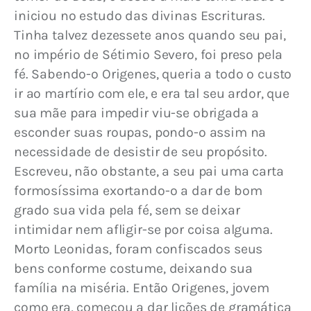
iniciou no estudo das divinas Escrituras. 
Tinha talvez dezessete anos quando seu pai, 
no império de Sétimio Severo, foi preso pela 
fé. Sabendo-o Origenes, queria a todo o custo 
ir ao martírio com ele, e era tal seu ardor, que 
sua mãe para impedir viu-se obrigada a 
esconder suas roupas, pondo-o assim na 
necessidade de desistir de seu propósito. 
Escreveu, não obstante, a seu pai uma carta 
formosíssima exortando-o a dar de bom 
grado sua vida pela fé, sem se deixar 
intimidar nem afligir-se por coisa alguma. 
Morto Leonidas, foram confiscados seus 
bens conforme costume, deixando sua 
família na miséria. Então Origenes, jovem 
como era, começou a dar lições de gramática 