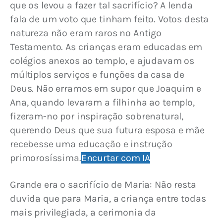
que os levou a fazer tal sacrifício? A lenda 
fala de um voto que tinham feito. Votos desta 
natureza não eram raros no Antigo 
Testamento. As crianças eram educadas em 
colégios anexos ao templo, e ajudavam os 
múltiplos serviços e funções da casa de 
Deus. Não erramos em supor que Joaquim e 
Ana, quando levaram a filhinha ao templo, 
fizeram-no por inspiração sobrenatural, 
querendo Deus que sua futura esposa e mãe 
recebesse uma educação e instrução 
primorosíssima.
Encurtar com IA
Grande era o sacrifício de Maria: Não resta 
duvida que para Maria, a criança entre todas 
mais privilegiada, a cerimonia da 