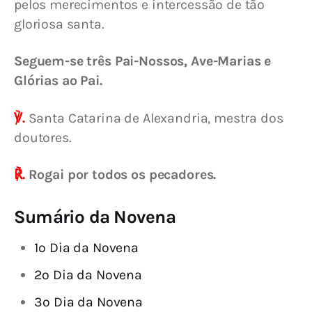
pelos merecimentos e intercessão de tão 
gloriosa santa.
Seguem-se três Pai-Nossos, Ave-Marias e 
Glórias ao Pai.
℣.
Santa Catarina de Alexandria, mestra dos 
doutores.
℟.
Rogai por todos os pecadores.
Sumário da Novena
1º Dia da Novena
2º Dia da Novena
3º Dia da Novena