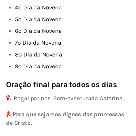
4º Dia da Novena
5º Dia da Novena
6º Dia da Novena
7º Dia da Novena
8º Dia da Novena
9º Dia da Novena
Oração final para todos os dias
℣.
 Rogai por nós, Bem-aventurada Catarina.
℟. 
Para que sejamos dignos das promessas 
de Cristo.