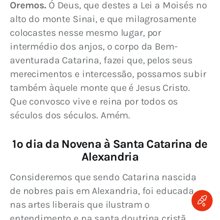
Oremos. 
Ó Deus, que destes a Lei a Moisés no 
alto do monte Sinai, e que milagrosamente 
colocastes nesse mesmo lugar, por 
intermédio dos anjos, o corpo da Bem-
aventurada Catarina, fazei que, pelos seus 
merecimentos e intercessão, possamos subir 
também àquele monte que é Jesus Cristo. 
Que convosco vive e reina por todos os 
séculos dos séculos. Amém.
1º dia da Novena à Santa Catarina de
Alexandria
Consideremos que sendo Catarina nascida 
de nobres pais em Alexandria, foi educada 
nas artes liberais que ilustram o 
entendimento e na santa doutrina cristã, 