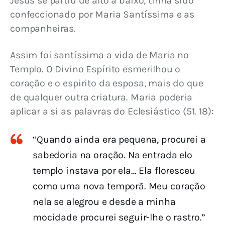
Jesus se partiu de alto a baixo, tinha sido 
confeccionado por Maria Santíssima e as 
companheiras.
Assim foi santíssima a vida de Maria no 
Templo. O Divino Espírito esmerilhou o 
coração e o espirito da esposa, mais do que 
de qualquer outra criatura. Maria poderia 
aplicar a si as palavras do Eclesiástico (51. 18):
“Quando ainda era pequena, procurei a
sabedoria na oração. Na entrada elo
templo instava por ela… Ela floresceu
como uma nova temporã. Meu coração
nela se alegrou e desde a minha
mocidade procurei seguir-lhe o rastro.”