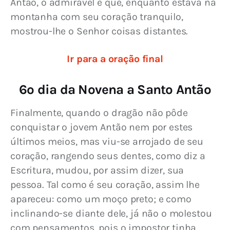
Antão, o admirável é que, enquanto estava na 
montanha com seu coração tranquilo, 
mostrou-lhe o Senhor coisas distantes.
Ir para a oração final
6º dia da Novena a Santo Antão
Finalmente, quando o dragão não pôde 
conquistar o jovem Antão nem por estes 
últimos meios, mas viu-se arrojado de seu 
coração, rangendo seus dentes, como diz a 
Escritura, mudou, por assim dizer, sua 
pessoa. Tal como é seu coração, assim lhe 
apareceu: como um moço preto; e como 
inclinando-se diante dele, já não o molestou 
com pensamentos, pois o impostor tinha 