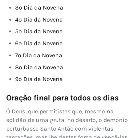
3º Dia da Novena
4º Dia da Novena
5º Dia da Novena
6º Dia da Novena
7º Dia da Novena
8º Dia da Novena
9º Dia da Novena
Oração final para todos os dias
Ó Deus, que permitistes que, mesmo na 
solidão de uma gruta, no deserto, o demónio 
perturbasse Santo Antão com violentas 
tentações, mas lhe destes força de vencê-las, 