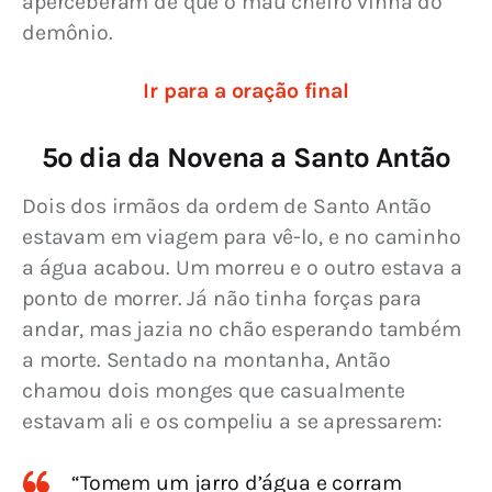
aperceberam de que o mau cheiro vinha do 
demônio.
Ir para a oração final
5º dia da Novena a Santo Antão
Dois dos irmãos da ordem de Santo Antão 
estavam em viagem para vê-lo, e no caminho 
a água acabou. Um morreu e o outro estava a 
ponto de morrer. Já não tinha forças para 
andar, mas jazia no chão esperando também 
a morte. Sentado na montanha, Antão 
chamou dois monges que casualmente 
estavam ali e os compeliu a se apressarem:
“Tomem um jarro d’água e corram