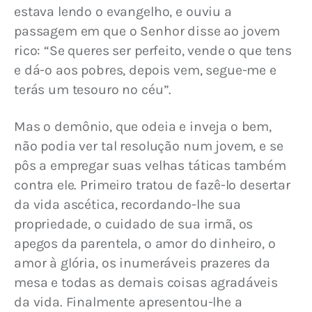
estava lendo o evangelho, e ouviu a 
passagem em que o Senhor disse ao jovem 
rico: “Se queres ser perfeito, vende o que tens 
e dá-o aos pobres, depois vem, segue-me e 
terás um tesouro no céu”.
Mas o demônio, que odeia e inveja o bem, 
não podia ver tal resolução num jovem, e se 
pôs a empregar suas velhas táticas também 
contra ele. Primeiro tratou de fazê-lo desertar 
da vida ascética, recordando-lhe sua 
propriedade, o cuidado de sua irmã, os 
apegos da parentela, o amor do dinheiro, o 
amor à glória, os inumeráveis prazeres da 
mesa e todas as demais coisas agradáveis 
da vida. Finalmente apresentou-lhe a 