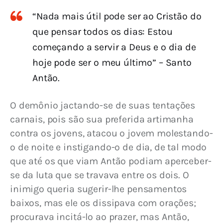
“Nada mais útil pode ser ao Cristão do
que pensar todos os dias: Estou
começando a servir a Deus e o dia de
hoje pode ser o meu último” – Santo
Antão.
O demônio jactando-se de suas tentações 
carnais, pois são sua preferida artimanha 
contra os jovens, atacou o jovem molestando-
o de noite e instigando-o de dia, de tal modo 
que até os que viam Antão podiam aperceber-
se da luta que se travava entre os dois. O 
inimigo queria sugerir-lhe pensamentos 
baixos, mas ele os dissipava com orações; 
procurava incitá-lo ao prazer, mas Antão, 