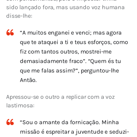
sido lançado fora, mas usando voz humana 
disse-lhe:
“A muitos enganei e venci; mas agora
que te ataquei a ti e teus esforços, como
fiz com tantos outros, mostrei-me
demasiadamente fraco”. “Quem és tu
que me falas assim?”, perguntou-lhe
Antão.
Apressou-se o outro a replicar com a voz 
lastimosa:
“Sou o amante da fornicação. Minha
missão é espreitar a juventude e seduzi-