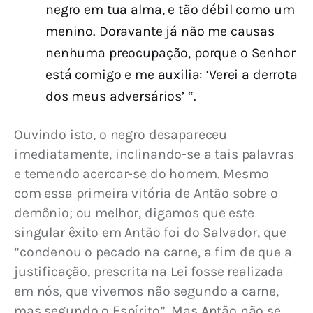
negro em tua alma, e tão débil como um
menino. Doravante já não me causas
nenhuma preocupação, porque o Senhor
está comigo e me auxilia: ‘Verei a derrota
dos meus adversários’ “.
Ouvindo isto, o negro desapareceu 
imediatamente, inclinando-se a tais palavras 
e temendo acercar-se do homem. Mesmo 
com essa primeira vitória de Antão sobre o 
demônio; ou melhor, digamos que este 
singular êxito em Antão foi do Salvador, que 
“condenou o pecado na carne, a fim de que a 
justificação, prescrita na Lei fosse realizada 
em nós, que vivemos não segundo a carne, 
mas segundo o Espírito”. Mas Antão não se 