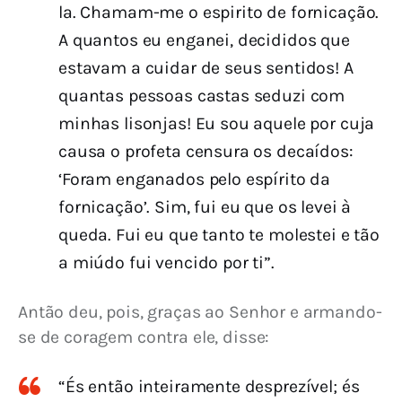
la. Chamam-me o espirito de fornicação.
A quantos eu enganei, decididos que
estavam a cuidar de seus sentidos! A
quantas pessoas castas seduzi com
minhas lisonjas! Eu sou aquele por cuja
causa o profeta censura os decaídos:
‘Foram enganados pelo espírito da
fornicação’. Sim, fui eu que os levei à
queda. Fui eu que tanto te molestei e tão
a miúdo fui vencido por ti”.
Antão deu, pois, graças ao Senhor e armando-
se de coragem contra ele, disse:
“És então inteiramente desprezível; és