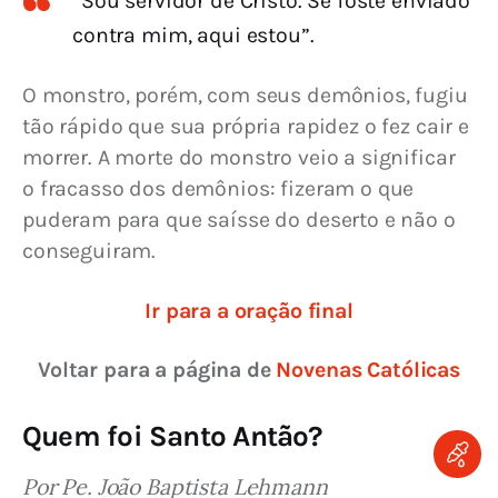
“Sou servidor de Cristo. Se foste enviado
contra mim, aqui estou”.
O monstro, porém, com seus demônios, fugiu 
tão rápido que sua própria rapidez o fez cair e 
morrer. A morte do monstro veio a significar 
o fracasso dos demônios: fizeram o que 
puderam para que saísse do deserto e não o 
conseguiram.
Ir para a oração final
Voltar para a página de 
Novenas Católicas
Quem foi Santo Antão?
Por Pe. João Baptista Lehmann