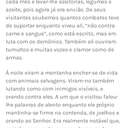
cada mês e levar-lhe azeitonas, legumes e 
azeite, pois agora já era ancião. De seus 
visitantes soubemos quantos combates teve 
de suportar enquanto viveu ali, “não contra 
carne e sangue”, como está escrito, mas em 
luta com os demônios. Também ali ouviram 
tumultos e muitas vozes e clamor como de 
armas.
À noite viram a montanha encher-se de vida 
com animais selvagens. Viram-no também 
lutando como com inimigos visíveis, e 
orando contra eles. A um que o visitou falou-
lhe palavras de alento enquanto ele próprio 
mantinha-se firme na contenda, de joelhos e 
orando ao Senhor. Era realmente notável que, 