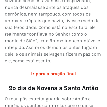
sozinho como estava nesse despovoado, 
nunca desmaiasse ante os ataques dos 
demônios, nem tampouco, com todos os 
animais e répteis que havia, tivesse medo de 
sua ferocidade. Como está na Escritura, ele 
realmente “confiava no Senhor como o 
monte de Sião”, com ânimo inquebrantável e 
intrépido. Assim os demônios antes fugiam 
dele, e os animais selvagens fizeram paz com 
ele, como está escrito.
Ir para a oração final
9º dia da Novena a Santo Antão
O mau pôs estreita guarda sobre Antão e 
rangeu os dentes contra ele, como o disse 