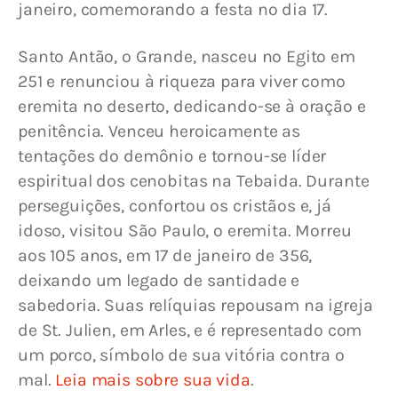
janeiro, comemorando a festa no dia 17.
Santo Antão, o Grande, nasceu no Egito em 
251 e renunciou à riqueza para viver como 
eremita no deserto, dedicando-se à oração e 
penitência. Venceu heroicamente as 
tentações do demônio e tornou-se líder 
espiritual dos cenobitas na Tebaida. Durante 
perseguições, confortou os cristãos e, já 
idoso, visitou São Paulo, o eremita. Morreu 
aos 105 anos, em 17 de janeiro de 356, 
deixando um legado de santidade e 
sabedoria. Suas relíquias repousam na igreja 
de St. Julien, em Arles, e é representado com 
um porco, símbolo de sua vitória contra o 
mal. 
Leia mais sobre sua vida
.