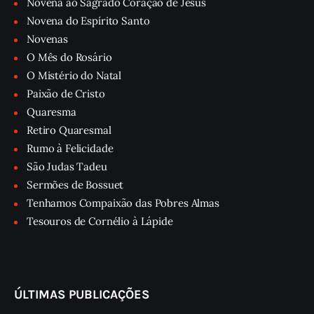
Novena ao Sagrado Coração de Jesus
Novena do Espírito Santo
Novenas
O Mês do Rosário
O Mistério do Natal
Paixão de Cristo
Quaresma
Retiro Quaresmal
Rumo à Felicidade
São Judas Tadeu
Sermões de Bossuet
Tenhamos Compaixão das Pobres Almas
Tesouros de Cornélio à Lápide
ÚLTIMAS PUBLICAÇÕES