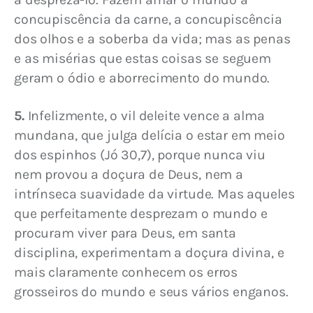
concupiscência da carne, a concupiscência 
dos olhos e a soberba da vida; mas as penas 
e as misérias que estas coisas se seguem 
geram o ódio e aborrecimento do mundo.
5.
 Infelizmente, o vil deleite vence a alma 
mundana, que julga delícia o estar em meio 
dos espinhos (Jó 30,7), porque nunca viu 
nem provou a doçura de Deus, nem a 
intrínseca suavidade da virtude. Mas aqueles 
que perfeitamente desprezam o mundo e 
procuram viver para Deus, em santa 
disciplina, experimentam a doçura divina, e 
mais claramente conhecem os erros 
grosseiros do mundo e seus vários enganos.