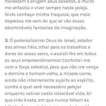
molestam e afligem seus assaltos, e muito 
me enfastia o viver sempre nesta peleja. 
Nisto conheço minha fraqueza, que mais 
depressa me vem do que se vão essas 
abomináveis fantasias da imaginação.
3.
 Ó poderosíssimo Deus de Israel, zelador 
das almas fiéis, olhai para os trabalhos e 
dores de vosso servo, e assisti-lhe em todos 
os seus empreendimentos! Confortai-me 
com a força celestial, para que não me vença 
e domine o homem velho, a mísera carne, 
ainda não inteiramente sujeita ao espírito, 
contra a qual será necessário pelejar 
enquanto estiver nesta miserável vida. Ai! 
que vida é esta, em que nunca faltam as 