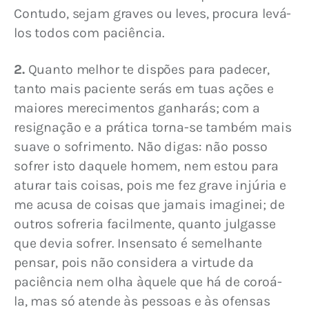
Contudo, sejam graves ou leves, procura levá-
los todos com paciência.
2.
 Quanto melhor te dispões para padecer, 
tanto mais paciente serás em tuas ações e 
maiores merecimentos ganharás; com a 
resignação e a prática torna-se também mais 
suave o sofrimento. Não digas: não posso 
sofrer isto daquele homem, nem estou para 
aturar tais coisas, pois me fez grave injúria e 
me acusa de coisas que jamais imaginei; de 
outros sofreria facilmente, quanto julgasse 
que devia sofrer. Insensato é semelhante 
pensar, pois não considera a virtude da 
paciência nem olha àquele que há de coroá-
la, mas só atende às pessoas e às ofensas 