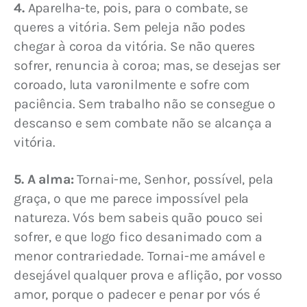
4.
 Aparelha-te, pois, para o combate, se 
queres a vitória. Sem peleja não podes 
chegar à coroa da vitória. Se não queres 
sofrer, renuncia à coroa; mas, se desejas ser 
coroado, luta varonilmente e sofre com 
paciência. Sem trabalho não se consegue o 
descanso e sem combate não se alcança a 
vitória.
5. A alma:
 Tornai-me, Senhor, possível, pela 
graça, o que me parece impossível pela 
natureza. Vós bem sabeis quão pouco sei 
sofrer, e que logo fico desanimado com a 
menor contrariedade. Tornai-me amável e 
desejável qualquer prova e aflição, por vosso 
amor, porque o padecer e penar por vós é 