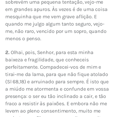
sobrevém uma pequena tentação, vejo-me 
em grandes apuros. Às vezes é de uma coisa 
mesquinha que me vem grave aflição. E 
quando me julgo algum tanto seguro, vejo-
me, não raro, vencido por um sopro, quando 
menos o penso.
2.
 Olhai, pois, Senhor, para esta minha 
baixeza e fragilidade, que conheceis 
perfeitamente. Compadecei-vos de mim e 
tirai-me da lama, para que não fique atolado 
(Sl 68,18) e arruinado para sempre. É isto que 
a miúdo me atormenta e confunde em vossa 
presença: o ser eu tão inclinado a cair, e tão 
fraco a resistir às paixões. E embora não me 
levem ao pleno consentimento, muito me 