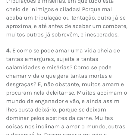
tribulações e misérias, em que tudo está 
cheio de inimigos e ciladas! Porque mal 
acaba um tribulação ou tentação, outra já se 
aproxima, e até antes de acabar um combate, 
muitos outros já sobrevêm, e inesperados.
4.
 E como se pode amar uma vida cheia de 
tantas amarguras, sujeita a tantas 
calamidades e misérias? Como se pode 
chamar vida o que gera tantas mortes e 
desgraças? E, não obstante, muitos amam e 
procuram nela deleitar-se. Muitos acoimam o 
mundo de enganador e vão, e ainda assim 
lhes custa deixá-lo, porque se deixam 
dominar pelos apetites da carne. Muitas 
coisas nos inclinam a amar o mundo, outras 
a desprezá-lo. Fazem amar o mundo a 