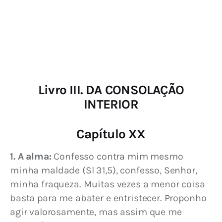
Livro III. DA CONSOLAÇÃO
INTERIOR
Capítulo XX
1. A alma:
 Confesso contra mim mesmo 
minha maldade (Sl 31,5), confesso, Senhor, 
minha fraqueza. Muitas vezes a menor coisa 
basta para me abater e entristecer. Proponho 
agir valorosamente, mas assim que me 