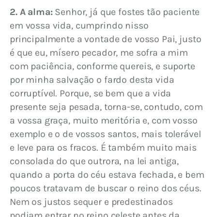
2. A alma:
 Senhor, já que fostes tão paciente 
em vossa vida, cumprindo nisso 
principalmente a vontade de vosso Pai, justo 
é que eu, mísero pecador, me sofra a mim 
com paciência, conforme quereis, e suporte 
por minha salvação o fardo desta vida 
corruptível. Porque, se bem que a vida 
presente seja pesada, torna-se, contudo, com 
a vossa graça, muito meritória e, com vosso 
exemplo e o de vossos santos, mais tolerável 
e leve para os fracos. É também muito mais 
consolada do que outrora, na lei antiga, 
quando a porta do céu estava fechada, e bem 
poucos tratavam de buscar o reino dos céus. 
Nem os justos sequer e predestinados 
podiam entrar no reino celeste antes da 