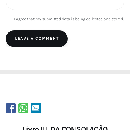
I agree that my submitted data is being collected and stored.
LEAVE A COMMENT
Livro III. DA CONSOLAÇÃO