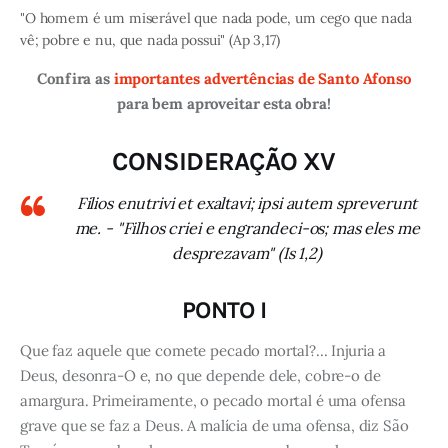
"O homem é um miserável que nada pode, um cego que nada
vê; pobre e nu, que nada possui" (Ap 3,17)
Confira as
importantes advertências de Santo Afonso
para bem aproveitar esta obra!
CONSIDERAÇÃO XV
Filios enutrivi et exaltavi; ipsi autem spreverunt
me. - "Filhos criei e engrandeci-os; mas eles me
desprezavam" (Is 1,2)
PONTO I
Que faz aquele que comete pecado mortal?... Injuria a
Deus, desonra-O e, no que depende dele, cobre-o de
amargura. Primeiramente, o pecado mortal é uma ofensa
grave que se faz a Deus. A malícia de uma ofensa, diz São