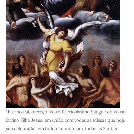
“Eterno Pai, ofereço-Vos o Preciosíssimo Sangue do Vosso
Divino Filho Jesus, em união com todas as Missas que hoje
são celebradas em todo o mundo, por todas as Santas