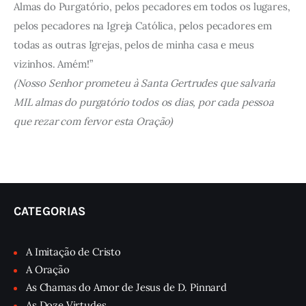
Almas do Purgatório, pelos pecadores em todos os lugares,
pelos pecadores na Igreja Católica, pelos pecadores em
todas as outras Igrejas, pelos de minha casa e meus
vizinhos. Amém!”
(Nosso Senhor prometeu à Santa Gertrudes que salvaria
MIL almas do purgatório todos os dias, por cada pessoa
que rezar com fervor esta Oração)
CATEGORIAS
A Imitação de Cristo
A Oração
As Chamas do Amor de Jesus de D. Pinnard
As Doze Virtudes