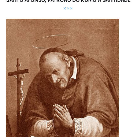
SANTO AFONSO, PATRONO DO RUMO À SANTIDADE