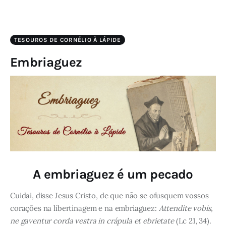
TESOUROS DE CORNÉLIO À LÁPIDE
Embriaguez
A embriaguez é um pecado
Cuidai, disse Jesus Cristo, de que não se ofusquem vossos
corações na libertinagem e na embriaguez:
Attendite vobis,
ne gaventur corda vestra in crápula et ebrietate
(Lc 21, 34).