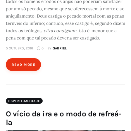
todos os homens e todos os anjos não poderiam satisfazer
por um só pecado, mesmo que se oferecessem à morte e ao
aniquilamento. Deus castiga o pecado mortal com as penas
terríveis do inferno; contudo, esse castigo é, segundo dizem
todos os teólogos,
citra condignum
, isto é, menor que a
pena com que tal pecado deveria ser castigado.
5 OUTUBRO, 2016
0
BY
GABRIEL
READ MORE
ESPIRITUALIDADE
O vício da ira e o modo de refreá-
la