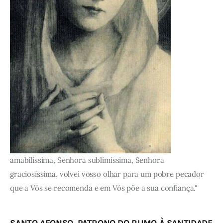
amabilíssima, Senhora sublimíssima, Senhora
graciosíssima, volvei vosso olhar para um pobre pecador
que a Vós se recomenda e em Vós põe a sua confiança."