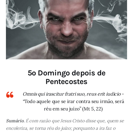
5º Domingo depois de
Pentecostes
Omnis qui irascitur fratri suo, reus erit iudicio
-
“Todo aquele que se irar contra seu irmão, será
réu em seu juízo” (Mt 5, 22)
Sumário.
É com razão que Jesus Cristo disse que, quem se
encoleriza, se torna réu do juízo; porquanto a ira faz o