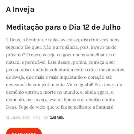
A Inveja
Meditação para o Dia 12 de Julho
1.
Deus, o Senhor de todas as coisas, distribui seus bens
segundo Ele quer. Não é arrogância, pois, invejar os do
próximo? O mero desejo de gozar bens semelhantes é
natural e perdoável. Este desejo, porém, começa a ser
pecaminoso, quando voluntariamente cede a movimentos
de inveja, que mais e mais inquietarão o coração até
envenená-lo completamente. Vício ignóbil! Pela inveja do
demônio entrou a morte no mundo, e, ainda agora, o
demônio, por inveja, leva os homens à rebelião contra
Deus. Foge do vício que te faz semelhante a Satanás!
12 JULHO, 2017
0
BY
GABRIEL