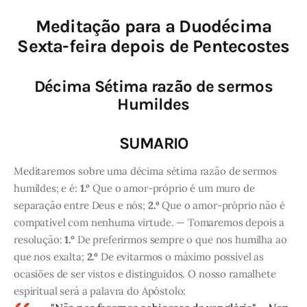
Meditação para a Duodécima
Sexta-feira depois de Pentecostes
Décima Sétima razão de sermos
Humildes
SUMARIO
Meditaremos sobre uma décima sétima razão de sermos
humildes; e é:
1.°
Que o amor-próprio é um muro de
separação entre Deus e nós;
2.º
Que o amor-próprio não é
compatível com nenhuma virtude. — Tomaremos depois a
resolução:
1.°
De preferirmos sempre o que nos humilha ao
que nos exalta;
2.º
De evitarmos o máximo possível as
ocasiões de ser vistos e distinguidos. O nosso ramalhete
espiritual será a palavra do Apóstolo: