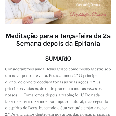
Meditação para a Terça-feira da 2ª
Semana depois da Epifania
SUMARIO
Consideraremos ainda, Jesus Cristo como nosso Mestre sob
um novo ponto de vista. Estudaremos:
1.°
O princípio
divino, de onde procediam todas as Suas ações;
2.°
Os
princípios viciosos, de onde procedem muitas vezes os
nossos. — Tomaremos depois a resolução:
1.°
De nada
fazermos nem dizermos por impulso natural, mas segundo
o espírito de Deus, buscando a Sua vontade e não a nossa;
2.°
De entrarmos dentro em nós antes das nossas principais