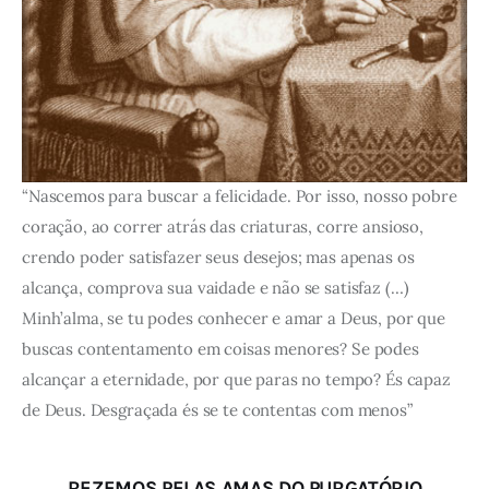
“Nascemos para buscar a felicidade. Por isso, nosso pobre
coração, ao correr atrás das criaturas, corre ansioso,
crendo poder satisfazer seus desejos; mas apenas os
alcança, comprova sua vaidade e não se satisfaz (…)
Minh’alma, se tu podes conhecer e amar a Deus, por que
buscas contentamento em coisas menores? Se podes
alcançar a eternidade, por que paras no tempo? És capaz
de Deus. Desgraçada és se te contentas com menos”
REZEMOS PELAS AMAS DO PURGATÓRIO