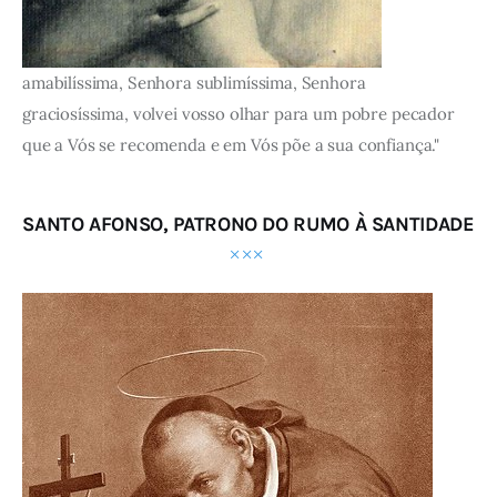
amabilíssima, Senhora sublimíssima, Senhora
graciosíssima, volvei vosso olhar para um pobre pecador
que a Vós se recomenda e em Vós põe a sua confiança."
SANTO AFONSO, PATRONO DO RUMO À SANTIDADE