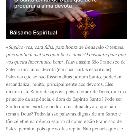
«
Suplico-vos, cara filha, para honra de Deus não O temais,
pois nenhum mal vos quer fazer, amai-O bastante para que
vos queira fazer muito bem
», falava assim São Francisco de
Sales a uma alma devota (em suas cartas espirituais).
Palavras que se não fossem ditas por um Santo, poderiam
escandalizar muito, principalmente aos devotos. Eles
diriam: este Santo desaprova pois o temor de Deus, que é o
princípio da sapiência, e dom do Espírito Santo? Pode ser
Santo quem exorta e pede a uma alma devota que não
tema a Deus? Todavia são palavras dignas de um Santo e
tão célebre na ciência espiritual como é São Francisco de
Sales, permita, pois que vo-las repita. Não penseis que ele