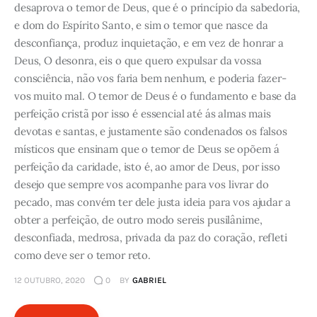
desaprova o temor de Deus, que é o princípio da sabedoria,
e dom do Espírito Santo, e sim o temor que nasce da
desconfiança, produz inquietação, e em vez de honrar a
Deus, O desonra, eis o que quero expulsar da vossa
consciência, não vos faria bem nenhum, e poderia fazer-
vos muito mal. O temor de Deus é o fundamento e base da
perfeição cristã por isso é essencial até ás almas mais
devotas e santas, e justamente são condenados os falsos
místicos que ensinam que o temor de Deus se opõem á
perfeição da caridade, isto é, ao amor de Deus, por isso
desejo que sempre vos acompanhe para vos livrar do
pecado, mas convém ter dele justa ideia para vos ajudar a
obter a perfeição, de outro modo sereis pusilânime,
desconfiada, medrosa, privada da paz do coração, refleti
como deve ser o temor reto.
12 OUTUBRO, 2020
0
BY
GABRIEL