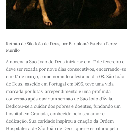
Retrato de São João de Deus, por Bartolomé Esteban Perez
Murillo
A novena a São João de Deus inicia-se em 27 de fevereiro e
deve ser rezada por nove dias consecutivos, encerrando-se
em 07 de março, comemorando a festa no dia 08. São João
de Deus, nascido em Portugal em 1495, teve uma vida
marcada por lutas, arrependimento e uma profunda
conversão após ouvir um sermão de São João d’Ávila.
Dedicou-se a cuidar dos pobres e doentes, fundando um
hospital em Granada, conhecido pelo seu amor e
dedicação. Sua caridade inspirou a criação da Ordem
Hospitaleira de São João de Deus, que se espalhou pelo