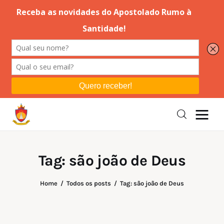
Editorial
Orações
Missa
Instruções
Tag: são joão de Deus
Espiritualidade
Home
Todos os posts
Tag: são joão de Deus
Catolicismo
Sobre