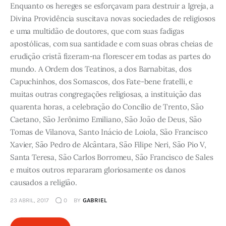
Enquanto os hereges se esforçavam para destruir a Igreja, a
Divina Providência suscitava novas sociedades de religiosos
e uma multidão de doutores, que com suas fadigas
apostólicas, com sua santidade e com suas obras cheias de
erudição cristã fizeram­-na florescer em todas as partes do
mundo. A Ordem dos Teatinos, a dos Barnabitas, dos
Capuchinhos, dos Somascos, dos Fate-bene fratelli, e
muitas outras congregações religiosas, a instituição das
quarenta horas, a celebração do Concílio de Trento, São
Caetano, São Jerônimo Emiliano, São João de Deus, São
Tomas de Vilanova, Santo Inácio de Loiola, São Francisco
Xavier, São Pedro de Alcântara, São Filipe Neri, São Pio V,
Santa Teresa, São Carlos Borromeu, São Francisco de Sales
e muitos outros repararam gloriosamente os danos
causados a religião.
23 ABRIL, 2017
0
BY
GABRIEL