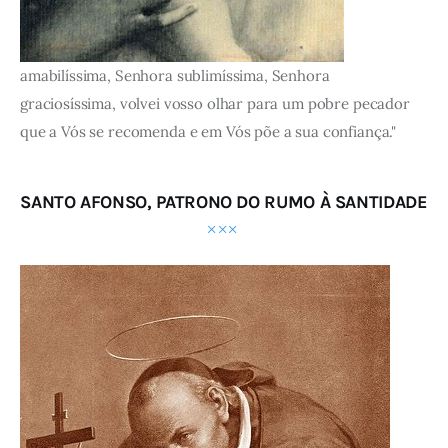
amabilíssima, Senhora sublimíssima, Senhora
graciosíssima, volvei vosso olhar para um pobre pecador
que a Vós se recomenda e em Vós põe a sua confiança."
SANTO AFONSO, PATRONO DO RUMO À SANTIDADE