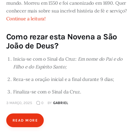
mundo. Morreu em 1550 e foi canonizado em 1690. Quer
conhecer mais sobre sua incrível história de fé e serviço?
Continue a leitura!
Como rezar esta Novena a São
João de Deus?
Inicia-se com o Sinal da Cruz:
Em nome do Pai e do
Filho e do Espírito Santo;
Reza-se a oração inicial e a final durante 9 dias;
Finaliza-se com o Sinal da Cruz.
3 MARÇO, 2025
0
BY
GABRIEL
READ MORE