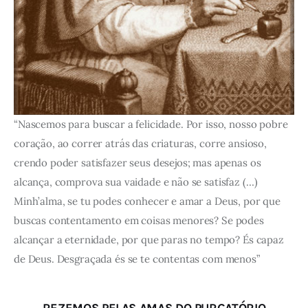
“Nascemos para buscar a felicidade. Por isso, nosso pobre
coração, ao correr atrás das criaturas, corre ansioso,
crendo poder satisfazer seus desejos; mas apenas os
alcança, comprova sua vaidade e não se satisfaz (…)
Minh’alma, se tu podes conhecer e amar a Deus, por que
buscas contentamento em coisas menores? Se podes
alcançar a eternidade, por que paras no tempo? És capaz
de Deus. Desgraçada és se te contentas com menos”
REZEMOS PELAS AMAS DO PURGATÓRIO