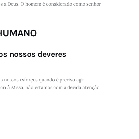
ados a Deus. O homem é considerado como senhor
O HUMANO
os nossos deveres
os nossos esforços quando é preciso agir.
ncia à Missa, não estamos com a devida atenção