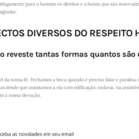
crilegamente para o homem os direitos e a honra que são reserv
 agradar.
PECTOS DIVERSOS DO RESPEIT
o reveste tantas formas quantos são 
el da nossa fé. Fechamos a boca quando é preciso falar e paralisa 
s desde que assistamos a ela com edificação; todavia, na assistê
om a nossa devoção.