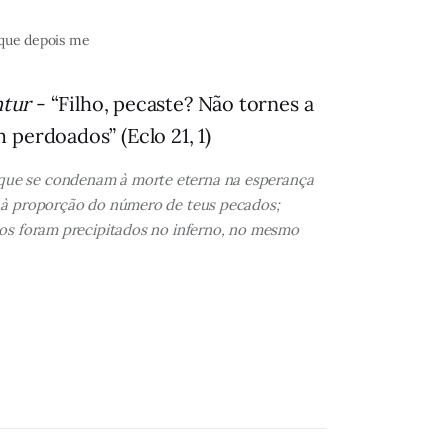
 que depois me
ntur
- “Filho, pecaste? Não tornes a
 perdoados” (Eclo 21, 1)
 que se condenam à morte eterna na esperança
is à proporção do número de teus pecados;
ntos foram precipitados no inferno, no mesmo