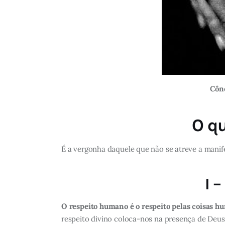
Cône
O q
É a vergonha daquele que não se atreve a manife
I 
O respeito humano é o respeito pelas coisas h
respeito divino coloca-nos na presença de Deus