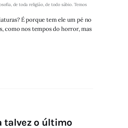
ofia, de toda religião, de todo sábio. Temos
iaturas? É porque tem ele um pé no
los, como nos tempos do horror, mas
 talvez o último