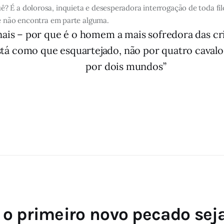
É a dolorosa, inquieta e desesperadora interrogação de toda filos
se não encontra em parte alguma.
ais – por que é o homem a mais sofredora das cr
 está como que esquartejado, não por quatro cava
por dois mundos”
o primeiro novo pecado seja