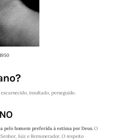
 1950
ano?
 escarnecido, insultado, perseguido.
ANO
ma pelo homem preferida à estima por Deus.
O
 Senhor, Juiz e Remunerador. O respeito