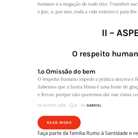
humano é a negação de tudo isto. Transfere sa
e juiz, e, por isso, toda a vida exterior é para lhe
II – AS
O respeito human
1.º Omissão do bem
O respeito humano impede a prática sincera e fi
Sabemos que a Santa Missa é uma fonte de graça
e fervor, porque não queremos dar nas vistas c
25 AGOSTO, 2016
9
BY
GABRIEL
READ MORE