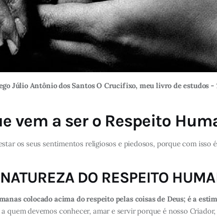
go Júlio Antônio dos Santos O Crucifixo, meu livro de estudos -
ue vem a ser o Respeito Hum
star os seus sentimentos religiosos e piedosos, porque com isso é
– NATUREZA DO RESPEITO HUM
umanas colocado acima do respeito pelas coisas de Deus; é a esti
 a quem devemos conhecer, amar e servir porque é nosso Criador,