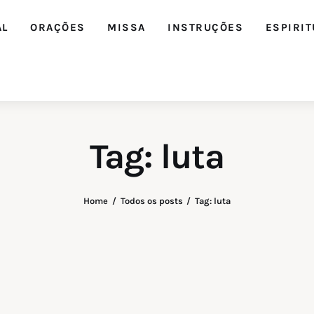
AL
ORAÇÕES
MISSA
INSTRUÇÕES
ESPIRIT
Tag: luta
Home
Todos os posts
Tag: luta