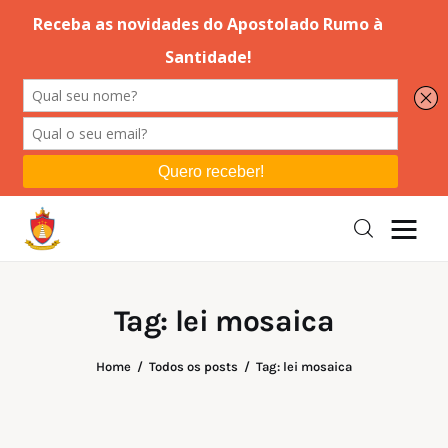
Editorial
Orações
Missa
Instruções
Tag: lei mosaica
Espiritualidade
Home
Todos os posts
Tag: lei mosaica
Catolicismo
Sobre