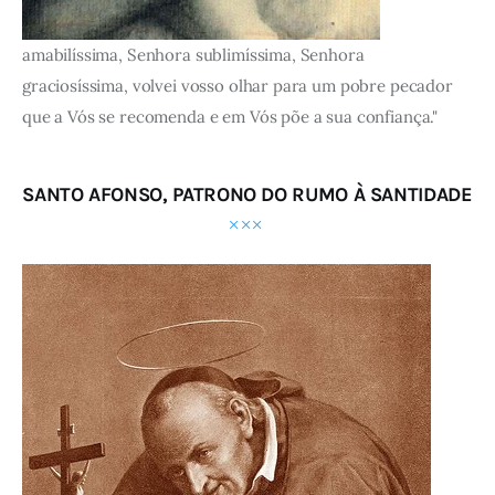
amabilíssima, Senhora sublimíssima, Senhora
graciosíssima, volvei vosso olhar para um pobre pecador
que a Vós se recomenda e em Vós põe a sua confiança."
SANTO AFONSO, PATRONO DO RUMO À SANTIDADE