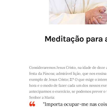
Meditação para a
Consideraremos Jesus Cristo, na idade de doze 
festa da Páscoa; admirável lição, que nos ensina
exemplo de Jesus Cristo;
2.º
O que exige o inter
hora e o modo de fazer cada um dos nossos exe
anteciparmos o exercício, se podemos prever o 
Senhor a Maria:
"Importa ocupar-me nas coisa