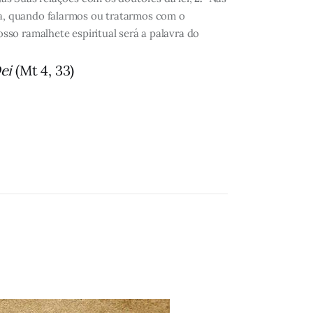
, quando falarmos ou tratarmos com o
so ramalhete espiritual será a palavra do
ei
(Mt 4, 33)