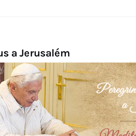
us a Jerusalém