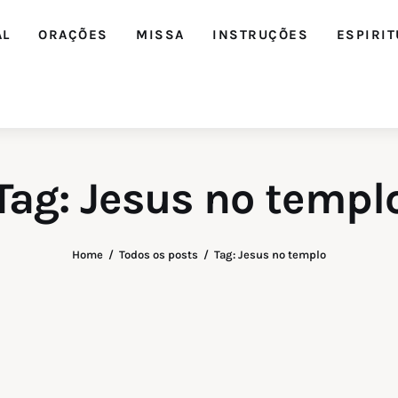
AL
ORAÇÕES
MISSA
INSTRUÇÕES
ESPIRIT
Tag: Jesus no templ
Home
Todos os posts
Tag: Jesus no templo