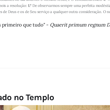
ois a resolução:
1.°
De observarmos sempre uma perfeita modéstia
de Deus e os de Seu serviço a qualquer outra consideração. O nos
 primeiro que tudo" -
Quaerit primum regnum D
ado no Templo