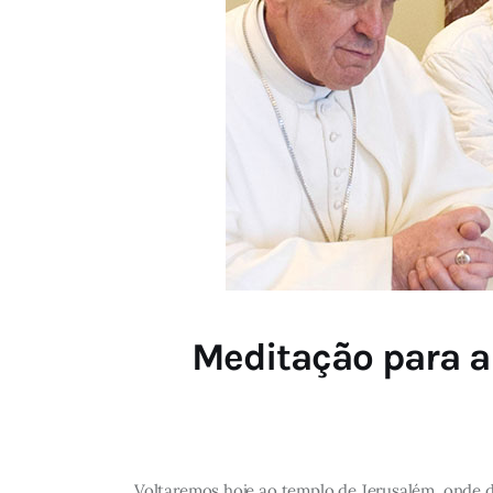
Meditação para a
Voltaremos hoje ao templo de Jerusalém, onde 