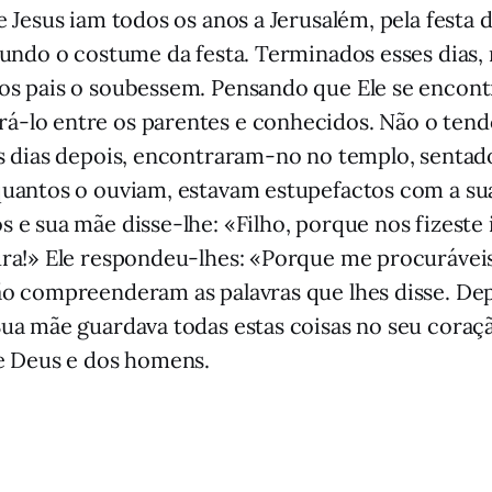
e Jesus iam todos os anos a Jerusalém, pela festa
gundo o costume da festa. Terminados esses dias,
os pais o soubessem. Pensando que Ele se encont
-lo entre os parentes e conhecidos. Não o tend
s dias depois, encontraram-no no templo, sentado
uantos o ouviam, estavam estupefactos com a sua 
 e sua mãe disse-lhe: «Filho, porque nos fizeste 
ura!» Ele respondeu-lhes: «Porque me procuráveis
ão compreenderam as palavras que lhes disse. Dep
ua mãe guardava todas estas coisas no seu coraçã
de Deus e dos homens.