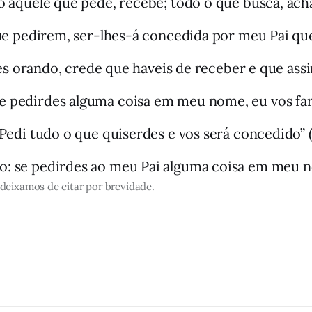
 aquele que pede, recebe; todo o que busca, acha” 
e pedirem, ser-lhes-á concedida por meu Pai que 
s orando, crede que haveis de receber e que assim
e pedirdes alguma coisa em meu nome, eu vos farei
Pedi tudo o que quiserdes e vos será concedido” (J
: se pedirdes ao meu Pai alguma coisa em meu nom
deixamos de citar por brevidade.