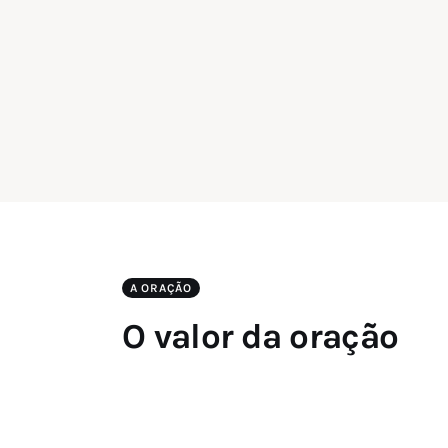
A ORAÇÃO
O valor da oração