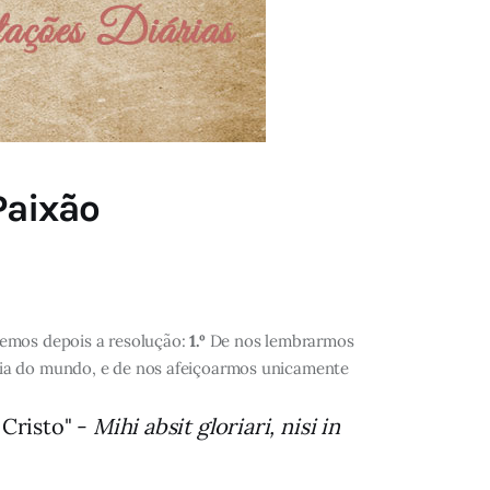
Paixão
emos depois a resolução:
1.º
De nos lembrarmos
ia do mundo, e de nos afeiçoarmos unicamente
Cristo" -
Mihi absit gloriari, nisi in