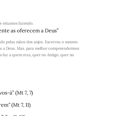
ue estamos fazendo.
mente as oferecem a Deus”
ecido pelas mãos dos anjos. Escreveu o mesmo
eis a Deus. Mas, para melhor compreendermos
s faz a quem reza, quer no Antigo, quer no
os-á” (Mt 7, 7)
em” (Mt 7, 11)