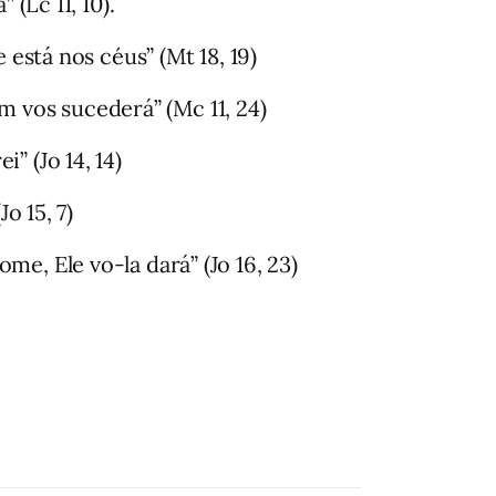
(Lc 11, 10).
está nos céus” (Mt 18, 19)
 vos sucederá” (Mc 11, 24)
” (Jo 14, 14)
o 15, 7)
e, Ele vo-la dará” (Jo 16, 23)