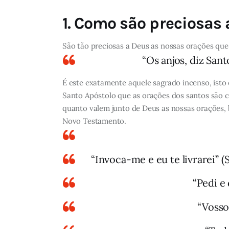
1. Como são preciosas 
São tão preciosas a Deus as nossas orações que
“Os anjos, diz San
É este exatamente aquele sagrado incenso, isto 
Santo Apóstolo que as orações dos santos são
quanto valem junto de Deus as nossas orações, b
Novo Testamento.
“Invoca-me e eu te livrarei” (Sl
“Pedi e 
“Vosso