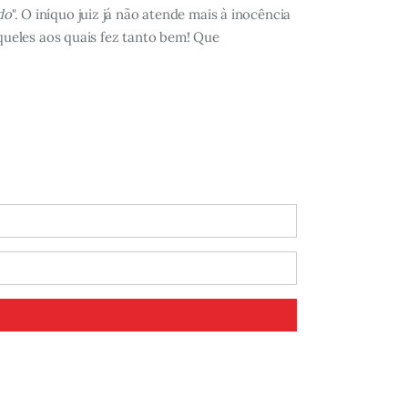
do
". O iníquo juiz já não atende mais à inocência
queles aos quais fez tanto bem! Que