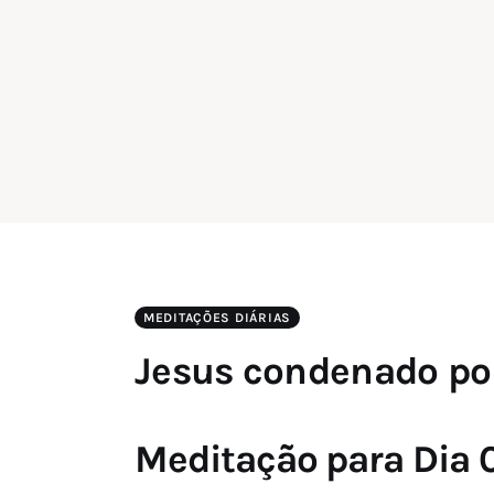
MEDITAÇÕES DIÁRIAS
Jesus condenado por
Meditação para Dia 0