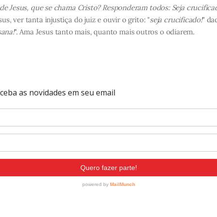
r de Jesus, que se chama Cristo? Responderam todos: Seja crucifica
s, ver tanta injustiça do juiz e ouvir o grito: "
seja crucificado!
" da
ana!
". Ama Jesus tanto mais, quanto mais outros o odiarem.