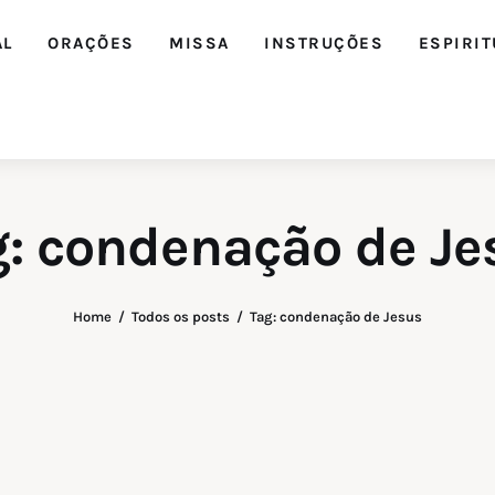
AL
ORAÇÕES
MISSA
INSTRUÇÕES
ESPIRIT
g: condenação de Je
Home
Todos os posts
Tag: condenação de Jesus