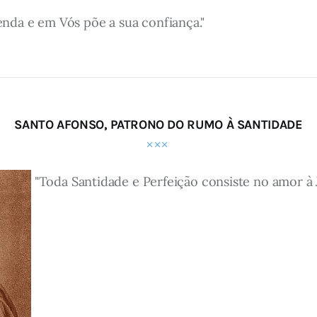
da e em Vós põe a sua confiança."
SANTO AFONSO, PATRONO DO RUMO À SANTIDADE
"Toda Santidade e Perfeição consiste no amor à