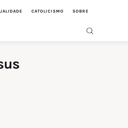
UALIDADE
CATOLICISMO
SOBRE
sus