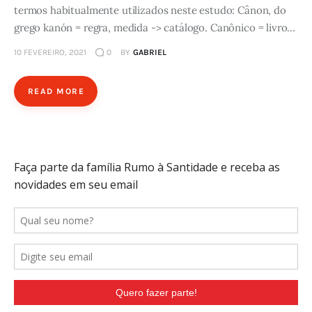
termos habitualmente utilizados neste estudo: Cânon, do
grego kanón = regra, medida -> catálogo. Canônico = livro…
10 FEVEREIRO, 2021
0
BY
GABRIEL
READ MORE