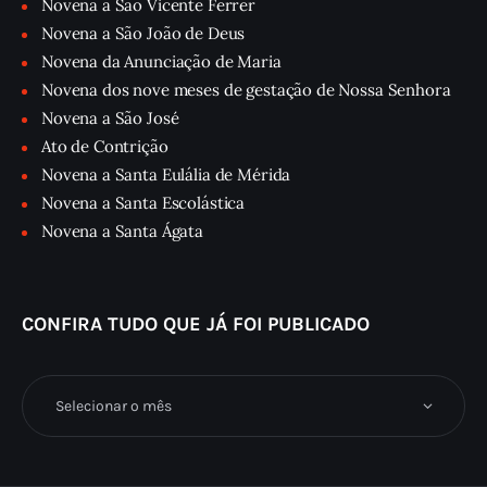
Novena a São Vicente Ferrer
Novena a São João de Deus
Novena da Anunciação de Maria
Novena dos nove meses de gestação de Nossa Senhora
Novena a São José
Ato de Contrição
Novena a Santa Eulália de Mérida
Novena a Santa Escolástica
Novena a Santa Ágata
CONFIRA TUDO QUE JÁ FOI PUBLICADO
Confira
tudo
que
já