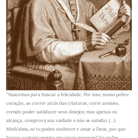
“Nascemos para buscar a felicidade. Por isso, nosso pobre
coração, ao correr atrás das criaturas, corre ansioso,
crendo poder satisfazer seus desejos; mas apenas os
alcança, comprova sua vaidade e não se satisfaz (…)
Minh’alma, se tu podes conhecer e amar a Deus, por que
buscas contentamento em coisas menores? Se podes