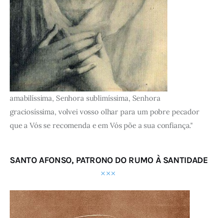
amabilíssima, Senhora sublimíssima, Senhora
graciosíssima, volvei vosso olhar para um pobre pecador
que a Vós se recomenda e em Vós põe a sua confiança."
SANTO AFONSO, PATRONO DO RUMO À SANTIDADE