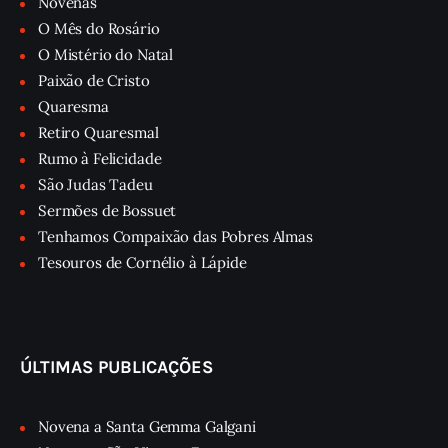
Novenas
O Mês do Rosário
O Mistério do Natal
Paixão de Cristo
Quaresma
Retiro Quaresmal
Rumo à Felicidade
São Judas Tadeu
Sermões de Bossuet
Tenhamos Compaixão das Pobres Almas
Tesouros de Cornélio à Lápide
ÚLTIMAS PUBLICAÇÕES
Novena a Santa Gemma Galgani