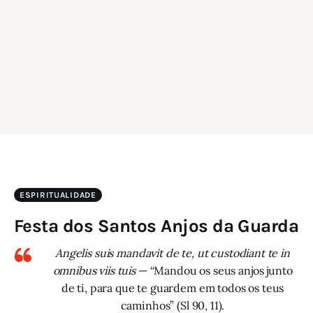
ESPIRITUALIDADE
Festa dos Santos Anjos da Guarda
Angelis suis mandavit de te, ut custodiant te in
omnibus viis tuis
— “Mandou os seus anjos junto
de ti, para que te guardem em todos os teus
caminhos” (Sl 90, 11).