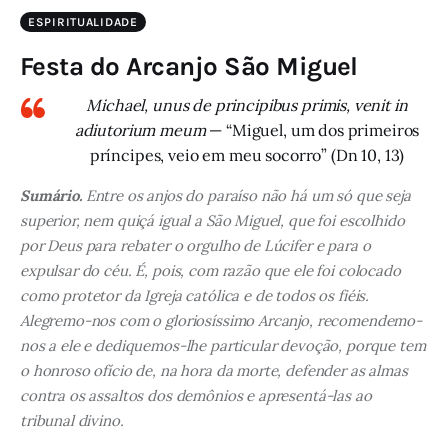
ESPIRITUALIDADE
Festa do Arcanjo São Miguel
Michael, unus de principibus primis, venit in
adiutorium meum
— “Miguel, um dos primeiros
príncipes, veio em meu socorro” (Dn 10, 13)
Sumário.
Entre os anjos do paraíso não há um só que seja
superior, nem quiçá igual a São Miguel, que foi escolhido
por Deus para rebater o orgulho de Lúcifer e para o
expulsar do céu. É, pois, com razão que ele foi colocado
como protetor da Igreja católica e de todos os fiéis.
Alegremo-nos com o gloriosíssimo Arcanjo, recomendemo-
nos a ele e dediquemos-lhe particular devoção, porque tem
o honroso ofício de, na hora da morte, defender as almas
contra os assaltos dos demônios e apresentá-las ao
tribunal divino.