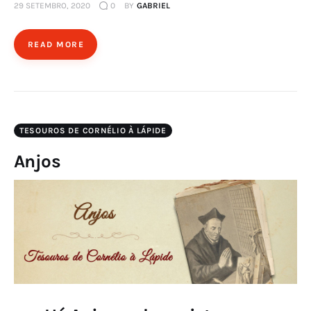
29 SETEMBRO, 2020
0
BY
GABRIEL
READ MORE
TESOUROS DE CORNÉLIO À LÁPIDE
Anjos