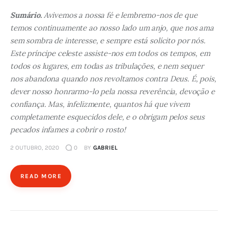
Sumário.
Avivemos a nossa fé e lembremo-nos de que
temos continuamente ao nosso lado um anjo, que nos ama
sem sombra de interesse, e sempre está solícito por nós.
Este príncipe celeste assiste-nos em todos os tempos, em
todos os lugares, em todas as tribulações, e nem sequer
nos abandona quando nos revoltamos contra Deus. É, pois,
dever nosso honrarmo-lo pela nossa reverência, devoção e
confiança. Mas, infelizmente, quantos há que vivem
completamente esquecidos dele, e o obrigam pelos seus
pecados infames a cobrir o rosto!
2 OUTUBRO, 2020
0
BY
GABRIEL
READ MORE