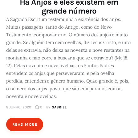
Há Anjos e eles existem em
grande número
A Sagrada Escritura testemunha a existência dos anjos.
Muitas passagens, tanto do Antigo, como do Novo
Testamento, comprovam-no. O número dos anjos é muito
grande. Se alguém tem cem ovelhas, diz Jesus Cristo, e uma
delas se extravia, não deixa as noventa e nove restantes na
montanha e não corre a buscar a que se extraviou? (Mt 18,
12). Pelas noventa e nove ovelhas, os Santos Padres
entendem os anjos que perseveraram, e pela ovelha
perdida, entendem o gênero humano. Quão grande é, pois,
o número dos anjos, posto que são comparados com as
noventa e nove ovelhas.
8 JUNHO, 2020
0
BY
GABRIEL
READ MORE