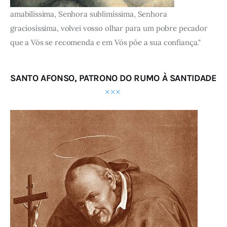
amabilíssima, Senhora sublimíssima, Senhora
graciosíssima, volvei vosso olhar para um pobre pecador
que a Vós se recomenda e em Vós põe a sua confiança."
SANTO AFONSO, PATRONO DO RUMO À SANTIDADE