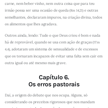
carne, nem beber vinho, nem outra coisa que para teu
irmão possa ser uma ocasião de queda
e outras
(Rm 14,21)
semelhantes, declararam impuros, na criação divina, todos
os alimentos que lhes agradava.
Outros ainda, lendo: Tudo o que Deus criou é bom e nada
há de reprovável, quando se usa com ação de graças
(1Tm
, adotaram um sistema de sensualidade e de excessos
4,4)
que os tornaram incapazes de evitar uma falta sem cair em
outra igual ou até mesmo mais grave.
Capítulo 6.
Os erros pastorais
Daí, a origem do debate que nos ocupa. Alguns, só
considerando os preceitos rigorosos que nos mandam