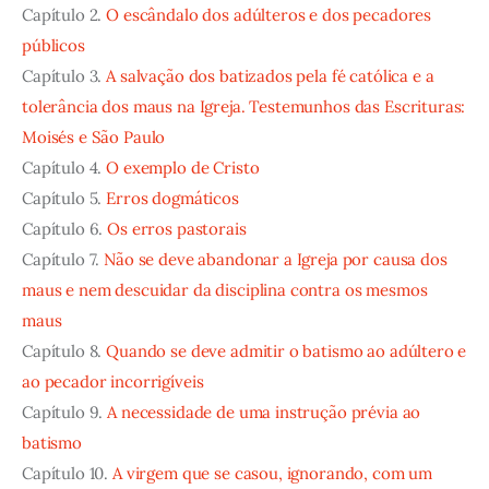
Capítulo 2.
O escândalo dos adúlteros e dos pecadores
públicos
Capítulo 3.
A salvação dos batizados pela fé católica e a
tolerância dos maus na Igreja. Testemunhos das Escrituras:
Moisés e São Paulo
Capítulo 4.
O exemplo de Cristo
Capítulo 5.
Erros dogmáticos
Capítulo 6.
Os erros pastorais
Capítulo 7.
Não se deve abandonar a Igreja por causa dos
maus e nem descuidar da disciplina contra os mesmos
maus
Capítulo 8.
Quando se deve admitir o batismo ao adúltero e
ao pecador incorrigíveis
Capítulo 9.
A necessidade de uma instrução prévia ao
batismo
Capítulo 10.
A virgem que se casou, ignorando, com um