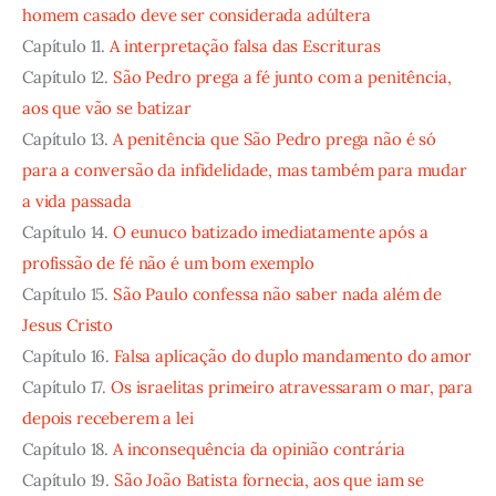
homem casado deve ser considerada adúltera
Capítulo 11.
A interpretação falsa das Escrituras
Capítulo 12.
São Pedro prega a fé junto com a penitência,
aos que vão se batizar
Capítulo 13.
A penitência que São Pedro prega não é só
para a conversão da infidelidade, mas também para mudar
a vida passada
Capítulo 14.
O eunuco batizado imediatamente após a
profissão de fé não é um bom exemplo
Capítulo 15.
São Paulo confessa não saber nada além de
Jesus Cristo
Capítulo 16.
Falsa aplicação do duplo mandamento do amor
Capítulo 17.
Os israelitas primeiro atravessaram o mar, para
depois receberem a lei
Capítulo 18.
A inconsequência da opinião contrária
Capítulo 19.
São João Batista fornecia, aos que iam se