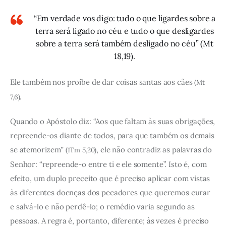
“Em verdade vos digo: tudo o que ligardes sobre a
terra será ligado no céu e tudo o que desligardes
sobre a terra será também desligado no céu” (Mt
18,19).
Ele também nos proíbe de dar coisas santas aos cães
(Mt
.
7,6)
Quando o Apóstolo diz: “Aos que faltam às suas obrigações,
repreende-os diante de todos, para que também os demais
se atemorizem
, ele não contradiz as palavras do
” (1Tm 5,20)
Senhor: “repreende-o entre ti e ele somente”. Isto é, com
efeito, um duplo preceito que é preciso aplicar com vistas
às diferentes doenças dos pecadores que queremos curar
e salvá-lo e não perdê-lo; o remédio varia segundo as
pessoas. A regra é, portanto, diferente; às vezes é preciso