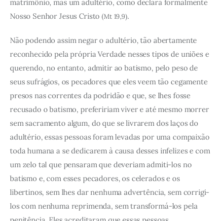
matrimônio, mas um adultério, como declara formalmente
Nosso Senhor Jesus Cristo
.
(Mt 19,9)
Não podendo assim negar o adultério, tão abertamente
reconhecido pela própria Verdade nesses tipos de uniões e
querendo, no entanto, admitir ao batismo, pelo peso de
seus sufrágios, os pecadores que eles veem tão cegamente
presos nas correntes da podridão e que, se lhes fosse
recusado o batismo, prefeririam viver e até mesmo morrer
sem sacramento algum, do que se livrarem dos laços do
adultério, essas pessoas foram levadas por uma compaixão
toda humana a se dedicarem à causa desses infelizes e com
um zelo tal que pensaram que deveriam admiti-los no
batismo e, com esses pecadores, os celerados e os
libertinos, sem lhes dar nenhuma advertência, sem corrigi-
los com nenhuma reprimenda, sem transformá-los pela
penitência. Eles acreditaram que essas pessoas