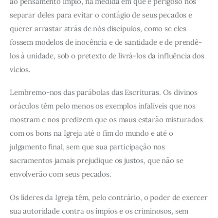
ao pensamento ímpio, na medida em que é perigoso nos
separar deles para evitar o contágio de seus pecados e
querer arrastar atrás de nós discípulos, como se eles
fossem modelos de inocência e de santidade e de prendê-
los à unidade, sob o pretexto de livrá-los da influência dos
vícios.
Lembremo-nos das parábolas das Escrituras. Os divinos
oráculos têm pelo menos os exemplos infalíveis que nos
mostram e nos predizem que os maus estarão misturados
com os bons na Igreja até o fim do mundo e até o
julgamento final, sem que sua participação nos
sacramentos jamais prejudique os justos, que não se
envolverão com seus pecados.
Os líderes da Igreja têm, pelo contrário, o poder de exercer
sua autoridade contra os ímpios e os criminosos, sem