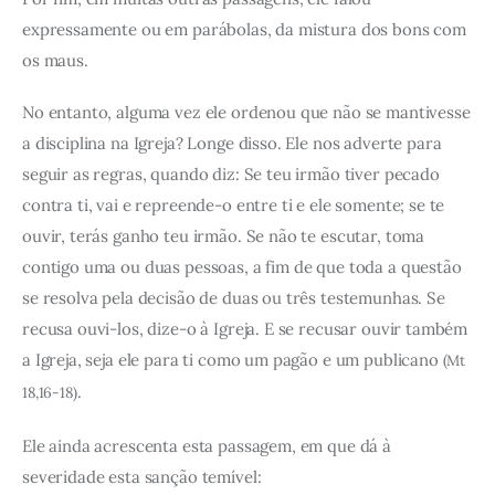
expressamente ou em parábolas, da mistura dos bons com
os maus.
No entanto, alguma vez ele ordenou que não se mantivesse
a disciplina na Igreja? Longe disso. Ele nos adverte para
seguir as regras, quando diz: Se teu irmão tiver pecado
contra ti, vai e repreende-o entre ti e ele somente; se te
ouvir, terás ganho teu irmão. Se não te escutar, toma
contigo uma ou duas pessoas, a fim de que toda a questão
se resolva pela decisão de duas ou três testemunhas. Se
recusa ouvi-los, dize-o à Igreja. E se recusar ouvir também
a Igreja, seja ele para ti como um pagão e um publicano
(Mt
.
18,16-18)
Ele ainda acrescenta esta passagem, em que dá à
severidade esta sanção temível: