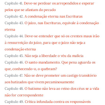
Capítulo 41.
Deve-se perdoar os arrependidos e esperar
pelos que se afastam do pecado
Capítulo 42.
A condenação eterna nas Escrituras
Capítulo 43.
O juízo, nas Escrituras, equivale à condenação
eterna
Capítulo 44.
Deve-se entender que só os crentes maus irão
à ressurreição do juízo, para que o juízo não seja a
condenação eterna
Capítulo 45.
Não seja a liberdade o véu da malícia
Capítulo 46.
O santo mandamento. Que pena aguarda os
que, conhecendo-o, o quebram?
Capítulo 47.
Não se deve prometer um castigo transitório
aos batizados que vivem pecaminosamente
Capítulo 48.
O batismo não leva ao reino dos céus se a vida
não for correspondente
Capítulo 49.
Crítica infundada contra os responsáveis