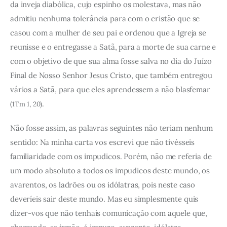
da inveja diabólica, cujo espinho os molestava, mas não
admitiu nenhuma tolerância para com o cristão que se
casou com a mulher de seu pai e ordenou que a Igreja se
reunisse e o entregasse a Satã, para a morte de sua carne e
com o objetivo de que sua alma fosse salva no dia do Juízo
Final de Nosso Senhor Jesus Cristo, que também entregou
vários a Satã, para que eles aprendessem a não blasfemar
.
(1Tm 1, 20)
Não fosse assim, as palavras seguintes não teriam nenhum
sentido: Na minha carta vos escrevi que não tivésseis
familiaridade com os impudicos. Porém, não me referia de
um modo absoluto a todos os impudicos deste mundo, os
avarentos, os ladrões ou os idólatras, pois neste caso
deveríeis sair deste mundo. Mas eu simplesmente quis
dizer-vos que não tenhais comunicação com aquele que,