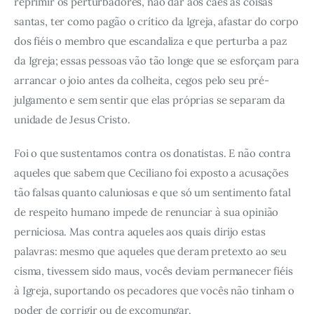
reprimir os perturbadores, não dar aos cães as coisas
santas, ter como pagão o crítico da Igreja, afastar do corpo
dos fiéis o membro que escandaliza e que perturba a paz
da Igreja; essas pessoas vão tão longe que se esforçam para
arrancar o joio antes da colheita, cegos pelo seu pré-
julgamento e sem sentir que elas próprias se separam da
unidade de Jesus Cristo.
Foi o que sustentamos contra os donatistas. E não contra
aqueles que sabem que Ceciliano foi exposto a acusações
tão falsas quanto caluniosas e que só um sentimento fatal
de respeito humano impede de renunciar à sua opinião
perniciosa. Mas contra aqueles aos quais dirijo estas
palavras: mesmo que aqueles que deram pretexto ao seu
cisma, tivessem sido maus, vocês deviam permanecer fiéis
à Igreja, suportando os pecadores que vocês não tinham o
poder de corrigir ou de excomungar.