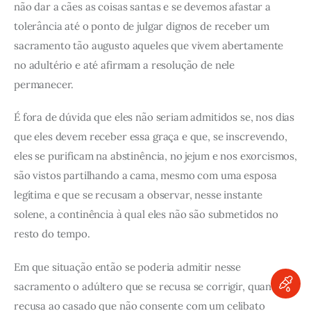
não dar a cães as coisas santas e se devemos afastar a
tolerância até o ponto de julgar dignos de receber um
sacramento tão augusto aqueles que vivem abertamente
no adultério e até afirmam a resolução de nele
permanecer.
É fora de dúvida que eles não seriam admitidos se, nos dias
que eles devem receber essa graça e que, se inscrevendo,
eles se purificam na abstinência, no jejum e nos exorcismos,
são vistos partilhando a cama, mesmo com uma esposa
legítima e que se recusam a observar, nesse instante
solene, a continência à qual eles não são submetidos no
resto do tempo.
Em que situação então se poderia admitir nesse
sacramento o adúltero que se recusa se corrigir, quando se
recusa ao casado que não consente com um celibato