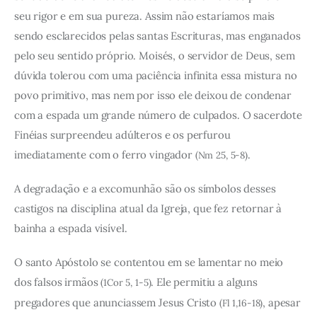
seu rigor e em sua pureza. Assim não estaríamos mais
sendo esclarecidos pelas santas Escrituras, mas enganados
pelo seu sentido próprio. Moisés, o servidor de Deus, sem
dúvida tolerou com uma paciência infinita essa mistura no
povo primitivo, mas nem por isso ele deixou de condenar
com a espada um grande número de culpados. O sacerdote
Finéias surpreendeu adúlteros e os perfurou
imediatamente com o ferro vingador
.
(Nm 25, 5-8)
A degradação e a excomunhão são os símbolos desses
castigos na disciplina atual da Igreja, que fez retornar à
bainha a espada visível.
O santo Apóstolo se contentou em se lamentar no meio
dos falsos irmãos
. Ele permitiu a alguns
(1Cor 5, 1-5)
pregadores que anunciassem Jesus Cristo
, apesar
(Fl 1,16-18)