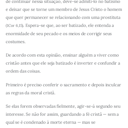
de continuar nessa situação, deve-se admiti-lo no batismo
e deixar que se torne um membro de Jesus Cristo o homem
que quer permanecer se relacionando com uma prostituta
. Espera-se que, ao ser batizado, ele entenda a
(1Cor 6,15)
enormidade de seu pecado e os meios de corrigir seus
costumes.
De acordo com esta opinião, ensinar alguém a viver como
cristão antes que ele seja batizado é inverter e confundir a
ordem das coisas.
Primeiro é preciso conferir o sacramento e depois inculcar
as regras da moral cristã.
Se elas forem observadas fielmente, agir-se-á segundo seu
interesse. Se não for assim, guardando a fé cristã — sem a
qual se é condenado à morte eterna — mas se