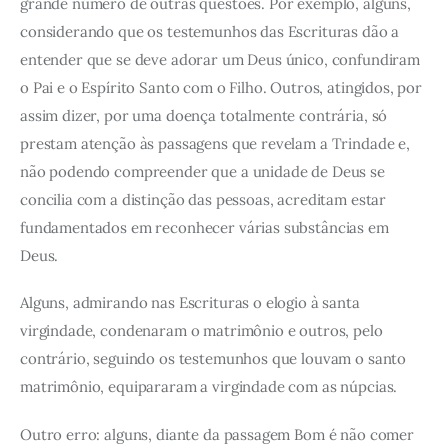
grande número de outras questões. Por exemplo, alguns,
considerando que os testemunhos das Escrituras dão a
entender que se deve adorar um Deus único, confundiram
o Pai e o Espírito Santo com o Filho. Outros, atingidos, por
assim dizer, por uma doença totalmente contrária, só
prestam atenção às passagens que revelam a Trindade e,
não podendo compreender que a unidade de Deus se
concilia com a distinção das pessoas, acreditam estar
fundamentados em reconhecer várias substâncias em
Deus.
Alguns, admirando nas Escrituras o elogio à santa
virgindade, condenaram o matrimônio e outros, pelo
contrário, seguindo os testemunhos que louvam o santo
matrimônio, equipararam a virgindade com as núpcias.
Outro erro: alguns, diante da passagem Bom é não comer