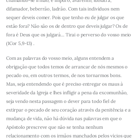
chamando-se irmão, é impuro, avarento, idólatra,
difamador, beberrão, ladrão. Com tais indivíduos nem
sequer deveis comer. Pois que tenho eu de julgar os que
estão fora? Não são os de dentro que deveis julgar? Os de
fora é Deus que os julgará… Tirai o perverso do vosso meio
(1Cor 5,9-13) .
Com as palavras do vosso meio, alguns entendem a
obrigação que todos temos de arrancar de nós mesmos o
pecado ou, em outros termos, de nos tornarmos bons.
Mas, seja entendendo que é preciso entregar os maus à
severidade da Igreja e lhes infligir a pena da excomunhão,
seja vendo nesta passagem o dever para todo fiel de
extirpar o pecado de seu coração através da penitência e a
mudança de vida, não há dúvida nas palavras em que o
Apóstolo prescreve que não se tenha nenhum
relacionamento com os irmãos manchados pelos vícios que