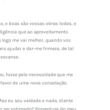
, e boas são vossas obras todas, e 
ligência que ao aproveitamento 
s logo me vai melhor, quando vos 
s ajudar e dar-me firmeza, de tal 
descanse.
ão, fosse pela necessidade que me 
o favor de uma nova consolação.
as eu sou vaidade e nada, diante 
ejo ser estimado? Porventura do meu 