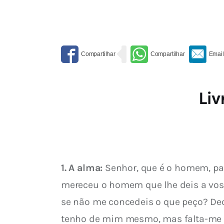
Liv
1. A alma:
 Senhor, que é o homem, par
mereceu o homem que lhe deis a vos
se não me concedeis o que peço? Dec
tenho de mim mesmo, mas falta-me tu