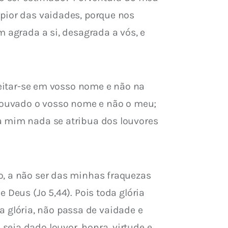
pior das vaidades, porque nos 
 agrada a si, desagrada a vós, e 
leitar-se em vosso nome e não na 
 louvado o vosso nome e não o meu; 
a mim nada se atribua dos louvores 
o, a não ser das minhas fraquezas 
 Deus (Jo 5,44). Pois toda glória 
glória, não passa de vaidade e 
eja dado louvor, honra, virtude e 