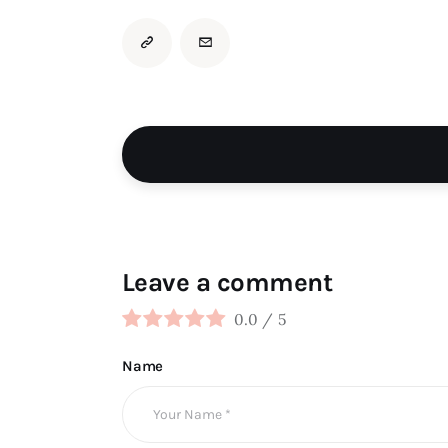
Leave a comment
0.0
/
5
Name