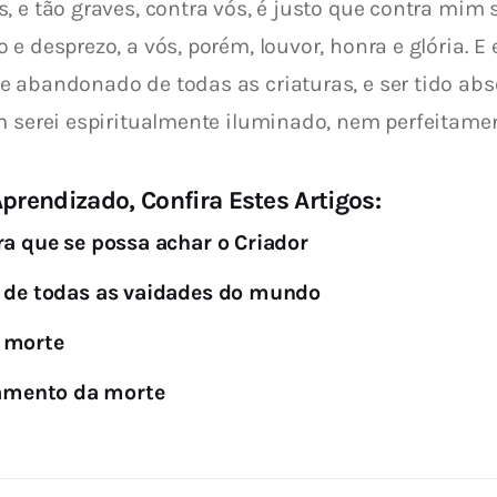
, e tão graves, contra vós, é justo que contra mim 
e desprezo, a vós, porém, louvor, honra e glória. E
e abandonado de todas as criaturas, e ser tido a
m serei espiritualmente iluminado, nem perfeitamen
prendizado, Confira Estes Artigos:
ra que se possa achar o Criador
o de todas as vaidades do mundo
a morte
amento da morte