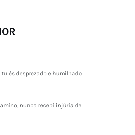
RIOR
e tu és desprezado e humilhado. 
.
amino, nunca recebi injúria de 