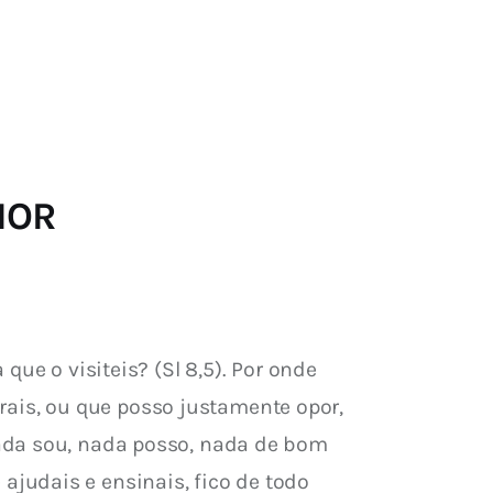
RIOR
ue o visiteis? (Sl 8,5). Por onde 
is, ou que posso justamente opor, 
ada sou, nada posso, nada de bom 
judais e ensinais, fico de todo 