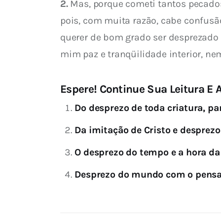
2.
 Mas, porque cometi tantos pecados
pois, com muita razão, cabe confusão 
querer de bom grado ser desprezado 
mim paz e tranqüilidade interior, ne
Espere! Continue Sua Leitura E A
Do desprezo de toda criatura, pa
Da imitação de Cristo e desprez
O desprezo do tempo e a hora d
Desprezo do mundo com o pens