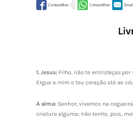
Liv
1. Jesus:
 Filho, não te entristeças po
Ergue a mim o teu coração até ao céu
A alma:
 Senhor, vivemos na cegueira
criatura alguma; não tenho, pois, mot