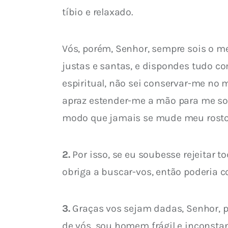
tíbio e relaxado.
Vós, porém, Senhor, sempre sois o m
justas e santas, e dispondes tudo c
espiritual, não sei conservar-me no
apraz estender-me a mão para me soc
modo que jamais se mude meu rosto,
2.
 Por isso, se eu soubesse rejeitar
obriga a buscar-vos, então poderia 
3.
 Graças vos sejam dadas, Senhor, 
de vós, sou homem frágil e inconstan