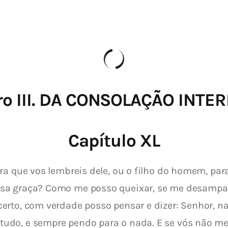
ro III. DA CONSOLAÇÃO INTE
Capítulo XL
a que vos lembreis dele, ou o filho do homem, para q
sa graça? Como me posso queixar, se me desampara
erto, com verdade posso pensar e dizer: Senhor, n
do, e sempre pendo para o nada. E se vós não me a