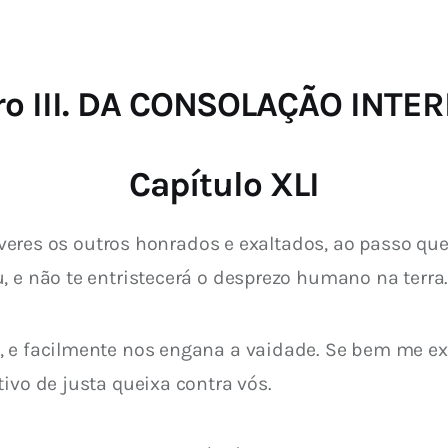
ro III. DA CONSOLAÇÃO INTE
Capítulo XLI
r veres os outros honrados e exaltados, ao passo qu
, e não te entristecerá o desprezo humano na terra
, e facilmente nos engana a vaidade. Se bem me ex
ivo de justa queixa contra vós.