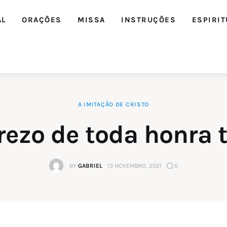
AL
ORAÇÕES
MISSA
INSTRUÇÕES
ESPIRIT
A IMITAÇÃO DE CRISTO
rezo de toda honra 
BY
GABRIEL
13 NOVEMBRO, 2021
0