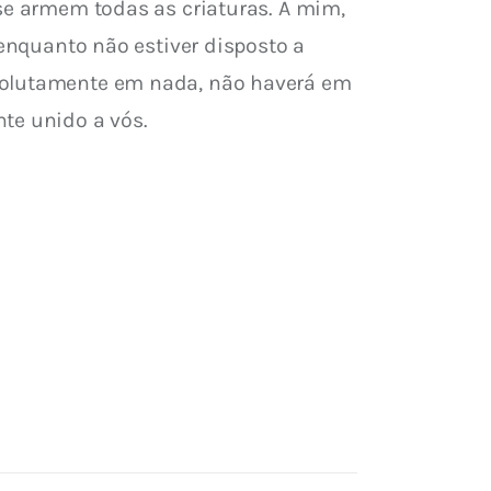
se armem todas as criaturas. A mim, 
 enquanto não estiver disposto a 
bsolutamente em nada, não haverá em 
te unido a vós.