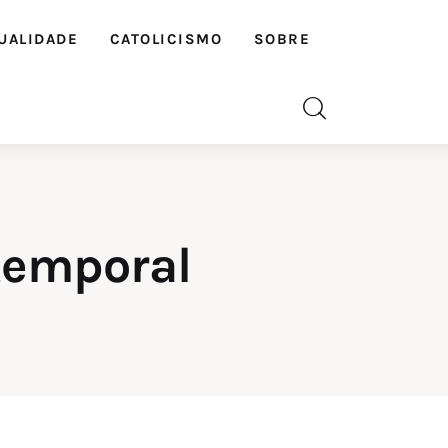
UALIDADE
CATOLICISMO
SOBRE
temporal