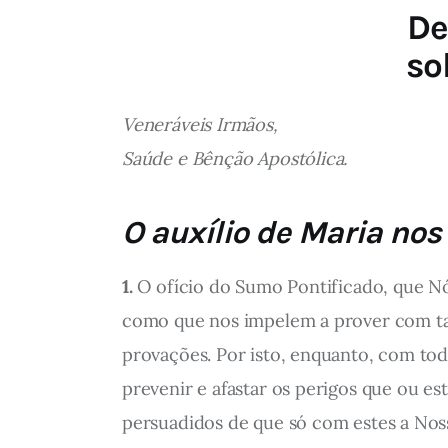
De
so
Veneráveis Irmãos,
Saúde e Bênção Apostólica.
O auxílio de Maria nos
1.
O ofício do Sumo Pontificado, que Nó
como que nos impelem a prover com tant
provações. Por isto, enquanto, com toda
prevenir e afastar os perigos que ou es
persuadidos de que só com estes a Noss