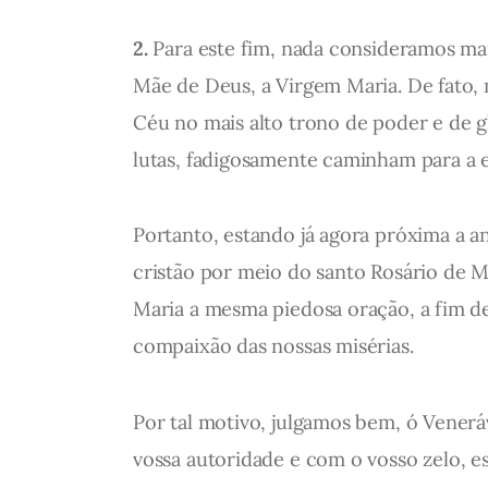
2.
Para este fim, nada consideramos mai
Mãe de Deus, a Virgem Maria. De fato, m
Céu no mais alto trono de poder e de gl
lutas, fadigosamente caminham para a e
Portanto, estando já agora próxima a a
cristão por meio do santo Rosário de M
Maria a mesma piedosa oração, a fim de 
compaixão das nossas misérias.
Por tal motivo, julgamos bem, ó Veneráv
vossa autoridade e com o vosso zelo, e