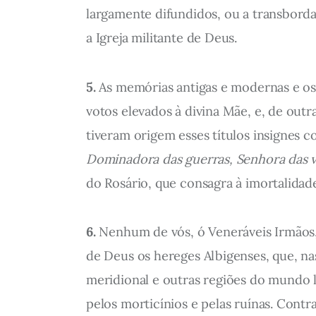
largamente difundidos, ou a transbord
a Igreja militante de Deus.
5.
As memórias antigas e modernas e os s
votos elevados à divina Mãe, e, de outra
tiveram origem esses títulos insignes 
Dominadora das guerras, Senhora das vi
do Rosário, que consagra à imortalidade 
6.
Nenhum de vós, ó Veneráveis Irmãos, 
de Deus os hereges Albigenses, que, na
meridional e outras regiões do mundo l
pelos morticínios e pelas ruínas. Con