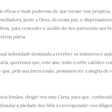
s eficaz e mais poderoso do que tornar-nos propícia, 
ediadora, junto a Deus, da nossa paz, e dispensadora 
ória, para conceder o auxílio do seu patrocínio aos h
terna pátria.
nual solenidade destinada a receber os inúmeros e ass
aria, queremos que, este ano, todo o orbe católico co
que, pela sua intercessão, possamos ter a alegria de 
eis Irmãos, dirigir-vos esta Carta, para que, conhecid
stimular a piedade dos fiéis a corresponder-vos dilige