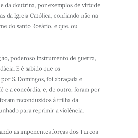
e da doutrina, por exemplos de virtude
as da Igreja Católica, confiando não na
me do santo Rosário, e que, ou
ação, poderoso instrumento de guerra,
udácia. E é sabido que os
 por S. Domingos, foi abraçada e
é e a concórdia, e, de outro, foram por
 foram reconduzidos à trilha da
unhado para reprimir a violência.
uando as imponentes forças dos Turcos