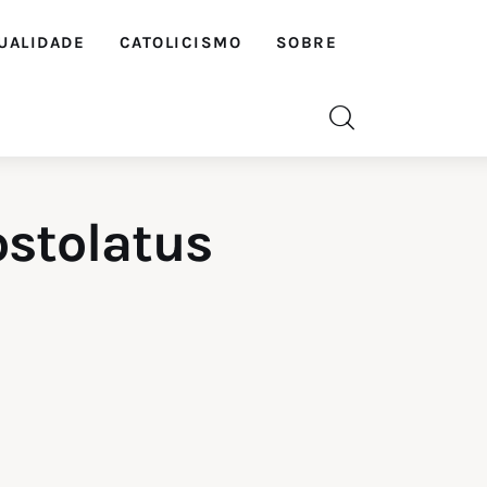
UALIDADE
CATOLICISMO
SOBRE
ostolatus