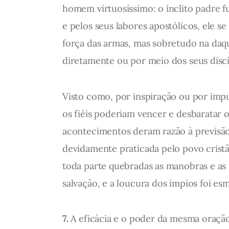
homem virtuosíssimo: o ínclito padre 
e pelos seus labores apostólicos, ele s
força das armas, mas sobretudo na daqu
diretamente ou por meio dos seus discí
Visto como, por inspiração ou por impu
os fiéis poderiam vencer e desbaratar os
acontecimentos deram razão à previsão.
devidamente praticada pelo povo cristã
toda parte quebradas as manobras e as i
salvação, e a loucura dos ímpios foi e
7.
A eficácia e o poder da mesma oraçã