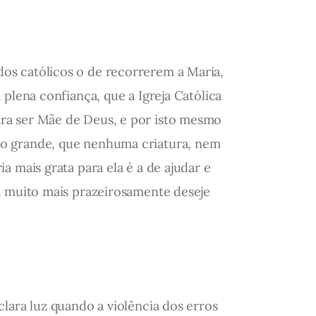
os católicos o de recorrerem a Maria,
plena confiança, que a Igreja Católica
ara ser Mãe de Deus, e por isto mesmo
ão grande, que nenhuma criatura, nem
 mais grata para ela é a de ajudar e
la muito mais prazeirosamente deseje
lara luz quando a violência dos erros