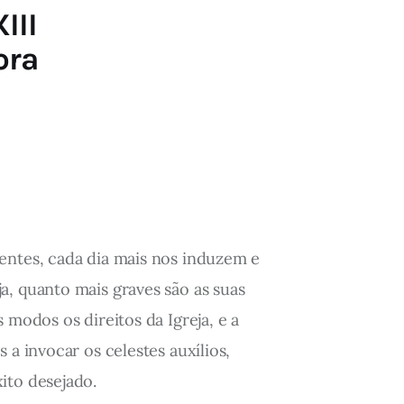
III
ora
entes, cada dia mais nos induzem e
a, quanto mais graves são as suas
 modos os direitos da Igreja, e a
a invocar os celestes auxílios,
ito desejado.