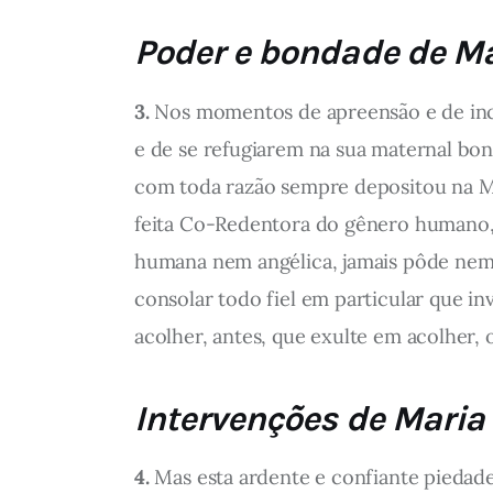
Poder e bondade de M
3.
Nos momentos de apreensão e de ince
e de se refugiarem na sua maternal bond
com toda razão sempre depositou na Mã
feita Co-Redentora do gênero humano, 
humana nem angélica, jamais pôde nem ja
consolar todo fiel em particular que i
acolher, antes, que exulte em acolher, o
Intervenções de Maria 
4.
Mas esta ardente e confiante piedade