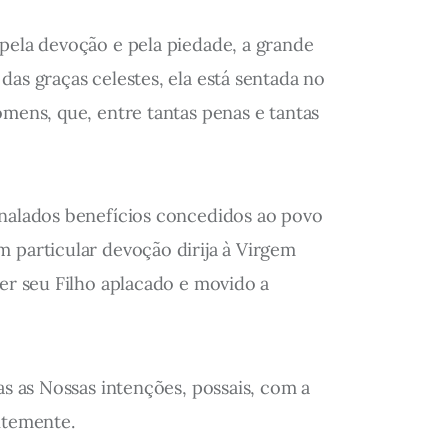
pela devoção e pela piedade, a grande
das graças celestes, ela está sentada no
omens, que, entre tantas penas e tantas
inalados benefícios concedidos ao povo
m particular devoção dirija à Virgem
ver seu Filho aplacado e movido a
as as Nossas intenções, possais, com a
ntemente.