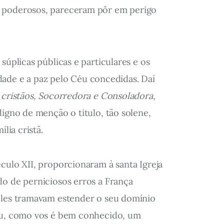
os poderosos, pareceram pôr em perigo
úplicas públicas e particulares e os
lidade e a paz pelo Céu concedidas. Daí
 cristãos, Socorredora e Consoladora,
digno de menção o titulo, tão solene,
lia cristã.
culo XII, proporcionaram à santa Igreja
do de perniciosos erros a França
 eles tramavam estender o seu domínio
tou, como vos é bem conhecido, um