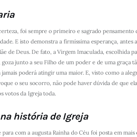
aria
rteza, foi sempre o primeiro e sagrado pensamento d
ade. E isto demonstra a firmíssima esperança, antes a 
e de Deus. De fato, a Virgem Imaculada, escolhida p
goza junto a seu Filho de um poder e de uma graça t
mais poderá atingir uma maior. E, visto como a alegria
nvoque o seu socorro, não pode haver dúvida de que e
s votos da Igreja toda.
na história de Igreja
 para com a augusta Rainha do Céu foi posta em mais c