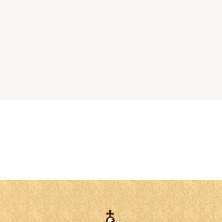
Catolicismo
Sobre